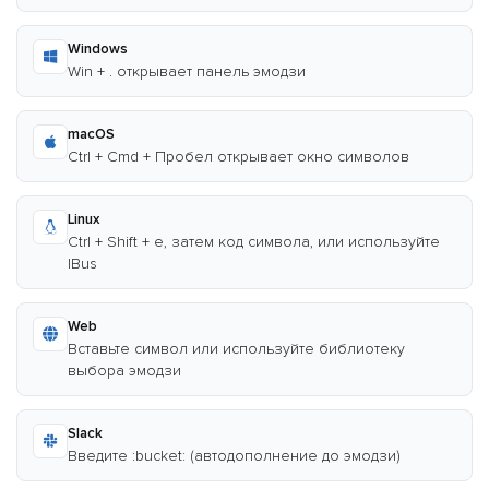
Windows
Win + . открывает панель эмодзи
macOS
Ctrl + Cmd + Пробел открывает окно символов
Linux
Ctrl + Shift + e, затем код символа, или используйте
IBus
Web
Вставьте символ или используйте библиотеку
выбора эмодзи
Slack
Введите :bucket: (автодополнение до эмодзи)