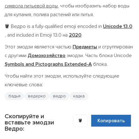
символа питьевой воды
, чтобы изобразить набор воды
для купания, полива растений или питья.
Ведро is a fully-qualified emoji encoded in
Unicode 13.0
🪣
, and included in Emoji 13.0 на
2020
.
Этот эмодзи является частью
Предметы
и сгруппирован
с другими
Домохозяйство
эмодзи. Часть блока Unicode
Symbols and Pictographs Extended-A
блока.
Чтобы найти этот эмодзи, используйте следующие
ключевые слова:
бадья
ведерко
ведро
кадка
Скопируйте и
🪣
Копировать
вставьте эмодзи
Ведро: