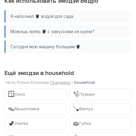
Как использовать эмодзи Ведро
Я наполнил 🪣 водой для сада.
Можешь взять 🪣 с закусками из кухни?
Сегодня мою машину большим 🪣.
Ещё эмодзи в
household
Часть блока Юникода
Предметы
›
household
🪟
🫧
Окно
Пузыри
🪤
🪠
Мышеловка
Вантуз
🚽
🧽
Унитаз
Губка