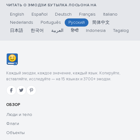
ЧИТАТЬ О ЭМОДЗИ БУТЫЛКА ЛОСЬОНА НА
English
Español
Deutsch
Français
Italiano
Nederlands
Português
Русский
简体中文
日本語
한국어
العربية
हिन्दी
Indonesia
Tagalog
Каждый эмодзи, каждое значение, каждый язык. Копируйте,
вставляйте, исследуйте — на 15 языках и 3700+ эмодзи.
ОБЗОР
Люди и тело
Флаги
Объекты