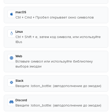
macOS
Ctrl + Cmd + Пробел открывает окно символов
Linux
Ctrl + Shift + e, затем код символа, или используйте
IBus
Web
Вставьте символ или используйте библиотеку
выбора эмодзи
Slack
Введите :lotion_bottle: (автодополнение до эмодзи)
Discord
Введите :lotion_bottle: (автодополнение до эмодзи)