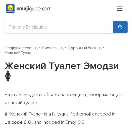
☰
Emojiguide.com
Символы
Дорожный Знак
Женский Туалет
Женский Туалет Эмодзи
🚺
На этом эмодзи изображена женщина, изображающая
женский туалет.
Женский Туалет is a fully-qualified emoji encoded in
🚺
Unicode 6.0
, and included in Emoji 0.6.