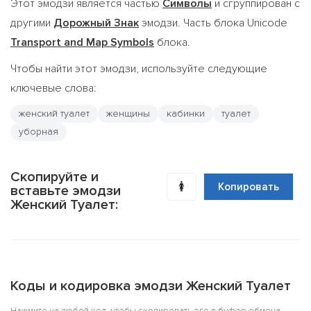
Этот эмодзи является частью
Символы
и сгруппирован с
другими
Дорожный Знак
эмодзи. Часть блока Unicode
Transport and Map Symbols
блока.
Чтобы найти этот эмодзи, используйте следующие
ключевые слова:
женский туалет
женщины
кабинки
туалет
уборная
Скопируйте и
🚺
Копировать
вставьте эмодзи
Женский Туалет:
Коды и кодировка эмодзи Женский Туалет