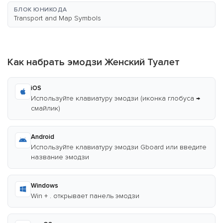
БЛОК ЮНИКОДА
Transport and Map Symbols
Как набрать эмодзи Женский Туалет
iOS
Используйте клавиатуру эмодзи (иконка глобуса →
смайлик)
Android
Используйте клавиатуру эмодзи Gboard или введите
название эмодзи
Windows
Win + . открывает панель эмодзи