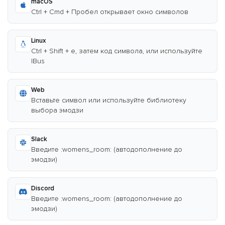
macOS
Ctrl + Cmd + Пробел открывает окно символов
Linux
Ctrl + Shift + e, затем код символа, или используйте
IBus
Web
Вставьте символ или используйте библиотеку
выбора эмодзи
Slack
Введите :womens_room: (автодополнение до
эмодзи)
Discord
Введите :womens_room: (автодополнение до
эмодзи)