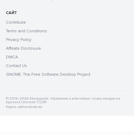
САЙТ
Contribute
Terms and Conditions
Privacy Policy
Affiliate Disclosure
DMCA
Contact Us
GNOME: The Free Software Desktop Project
© 2019–2026 Emojiguide. Названия и ключевые слова эмодзи из
проекта Unicode CLDR.
Карта сайта
robots.txt