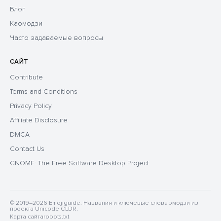
Блог
Каомодзи
Часто задаваемые вопросы
САЙТ
Contribute
Terms and Conditions
Privacy Policy
Affiliate Disclosure
DMCA
Contact Us
GNOME: The Free Software Desktop Project
© 2019–2026 Emojiguide. Названия и ключевые слова эмодзи из
проекта Unicode CLDR.
Карта сайта
robots.txt