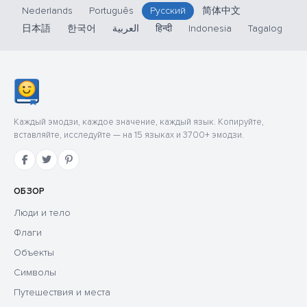
Nederlands
Português
Русский
简体中文
日本語
한국어
العربية
हिन्दी
Indonesia
Tagalog
Каждый эмодзи, каждое значение, каждый язык. Копируйте,
вставляйте, исследуйте — на 15 языках и 3700+ эмодзи.
ОБЗОР
Люди и тело
Флаги
Объекты
Символы
Путешествия и места