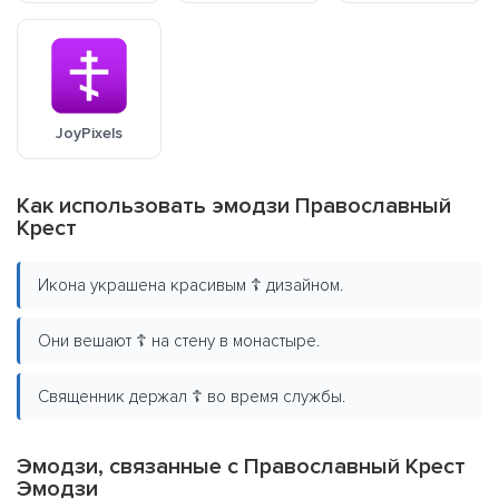
JoyPixels
Как использовать эмодзи Православный
Крест
Икона украшена красивым ☦️ дизайном.
Они вешают ☦️ на стену в монастыре.
Священник держал ☦️ во время службы.
Эмодзи, связанные с Православный Крест
Эмодзи