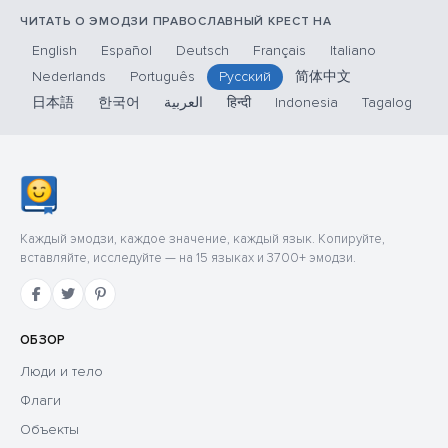
ЧИТАТЬ О ЭМОДЗИ ПРАВОСЛАВНЫЙ КРЕСТ НА
English
Español
Deutsch
Français
Italiano
Nederlands
Português
Русский
简体中文
日本語
한국어
العربية
हिन्दी
Indonesia
Tagalog
Каждый эмодзи, каждое значение, каждый язык. Копируйте,
вставляйте, исследуйте — на 15 языках и 3700+ эмодзи.
ОБЗОР
Люди и тело
Флаги
Объекты