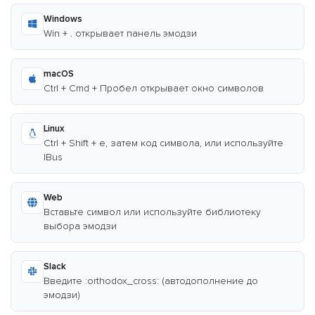
Windows
Win + . открывает панель эмодзи
macOS
Ctrl + Cmd + Пробел открывает окно символов
Linux
Ctrl + Shift + e, затем код символа, или используйте
IBus
Web
Вставьте символ или используйте библиотеку
выбора эмодзи
Slack
Введите :orthodox_cross: (автодополнение до
эмодзи)