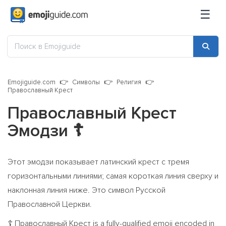
☰
Emojiguide.com
Символы
Религия
Православный Крест
Православный Крест
Эмодзи
☦️
Этот эмодзи показывает латинский крест с тремя
горизонтальными линиями; самая короткая линия сверху и
наклонная линия ниже. Это символ Русской
Православной Церкви.
Православный Крест is a fully-qualified emoji encoded in
☦️