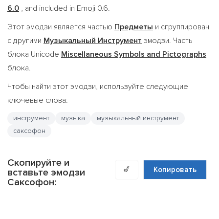
6.0
, and included in Emoji 0.6.
Этот эмодзи является частью
Предметы
и сгруппирован
с другими
Музыкальный Инструмент
эмодзи. Часть
блока Unicode
Miscellaneous Symbols and Pictographs
блока.
Чтобы найти этот эмодзи, используйте следующие
ключевые слова:
инструмент
музыка
музыкальный инструмент
саксофон
Скопируйте и
🎷
Копировать
вставьте эмодзи
Саксофон: