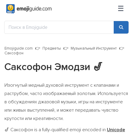
☰
Emojiguide.com
Предметы
Музыкальный Инструмент
Саксофон
Саксофон Эмодзи
🎷
Изогнутый медный духовой инструмент с клапанами и
раструбом, часто изображаемый золотым. Используется
в обсуждениях джазовой музыки, игры на инструменте
или живых выступлений, и может передавать чувство
крутости или креативности.
Саксофон is a fully-qualified emoji encoded in
Unicode
🎷