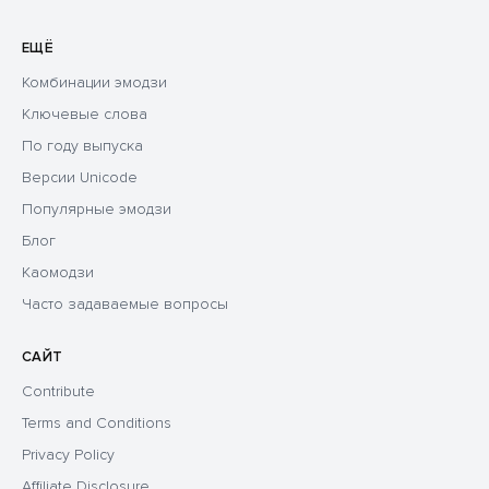
ЕЩЁ
Комбинации эмодзи
Ключевые слова
По году выпуска
Версии Unicode
Популярные эмодзи
Блог
Каомодзи
Часто задаваемые вопросы
САЙТ
Contribute
Terms and Conditions
Privacy Policy
Affiliate Disclosure