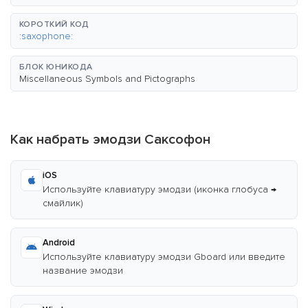
КОРОТКИЙ КОД
:saxophone:
БЛОК ЮНИКОДА
Miscellaneous Symbols and Pictographs
Как набрать эмодзи Саксофон
iOS
Используйте клавиатуру эмодзи (иконка глобуса →
смайлик)
Android
Используйте клавиатуру эмодзи Gboard или введите
название эмодзи