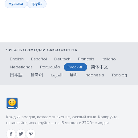
музыка
труба
ЧИТАТЬ О ЭМОДЗИ САКСОФОН НА
English
Español
Deutsch
Français
Italiano
Nederlands
Português
Русский
简体中文
日本語
한국어
العربية
हिन्दी
Indonesia
Tagalog
Каждый эмодзи, каждое значение, каждый язык. Копируйте,
вставляйте, исследуйте — на 15 языках и 3700+ эмодзи.