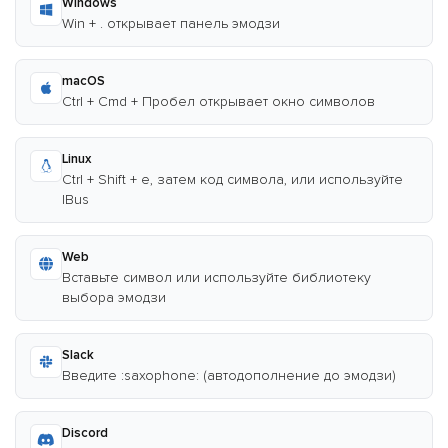
Windows
Win + . открывает панель эмодзи
macOS
Ctrl + Cmd + Пробел открывает окно символов
Linux
Ctrl + Shift + e, затем код символа, или используйте
IBus
Web
Вставьте символ или используйте библиотеку
выбора эмодзи
Slack
Введите :saxophone: (автодополнение до эмодзи)
Discord