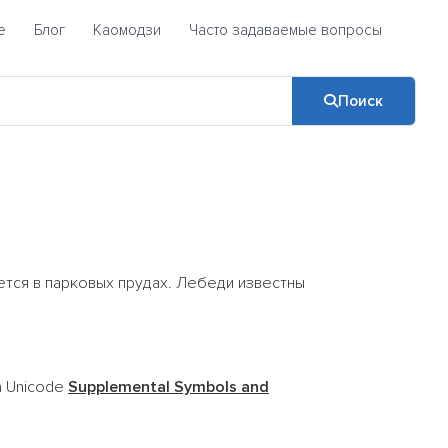
е
Блог
Каомодзи
Часто задаваемые вопросы
Поиск
ется в парковых прудах. Лебеди известны
а Unicode
Supplemental Symbols and