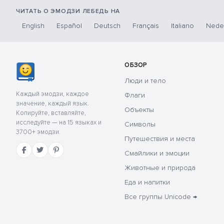
ЧИТАТЬ О ЭМОДЗИ ЛЕБЕДЬ НА
English
Español
Deutsch
Français
Italiano
Nede
ОБЗОР
Люди и тело
Каждый эмодзи, каждое
Флаги
значение, каждый язык.
Объекты
Копируйте, вставляйте,
исследуйте — на 15 языках и
Символы
3700+ эмодзи.
Путешествия и места
Смайлики и эмоции
Животные и природа
Еда и напитки
Все группы Unicode →