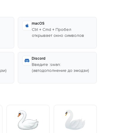
macOS
Ctrl + Cmd + Пробел
открывает окно символов
Discord
Введите :swan:
зи)
(автодополнение до эмодзи)