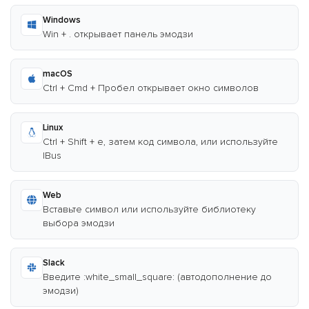
Windows
Win + . открывает панель эмодзи
macOS
Ctrl + Cmd + Пробел открывает окно символов
Linux
Ctrl + Shift + e, затем код символа, или используйте
IBus
Web
Вставьте символ или используйте библиотеку
выбора эмодзи
Slack
Введите :white_small_square: (автодополнение до
эмодзи)