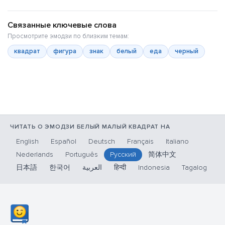
Связанные ключевые слова
Просмотрите эмодзи по близким темам:
квадрат
фигура
знак
белый
еда
черный
ЧИТАТЬ О ЭМОДЗИ БЕЛЫЙ МАЛЫЙ КВАДРАТ НА
English
Español
Deutsch
Français
Italiano
Nederlands
Português
Русский
简体中文
日本語
한국어
العربية
हिन्दी
Indonesia
Tagalog