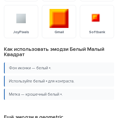
JoyPixels
Gmail
Softbank
Как использовать эмодзи Белый Малый
Квадрат
Фон иконки — белый ▫️.
Используйте белый ▫️ для контраста.
Метка — крошечный белый ▫️.
Ещё эмодзи в
geometric