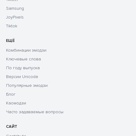
Samsung
JoyPixels
Tiktok
ЕЩЁ
Комбинации эмодзи
Ключевые слова
По году выпуска
Версии Unicode
Популярные эмодзи
Блог
Каомодзи
Часто задаваемые вопросы
САЙТ