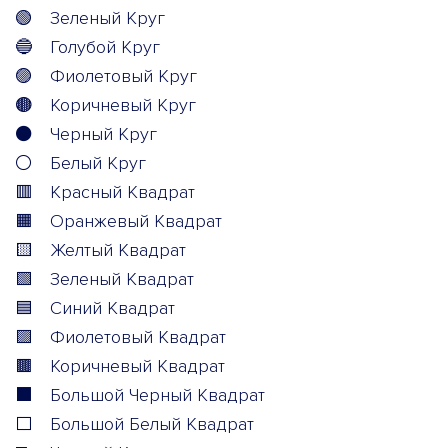
🟢
Зеленый Круг
🔵
Голубой Круг
🟣
Фиолетовый Круг
🟤
Коричневый Круг
⚫
Черный Круг
⚪
Белый Круг
🟥
Красный Квадрат
🟧
Оранжевый Квадрат
🟨
Желтый Квадрат
🟩
Зеленый Квадрат
🟦
Синий Квадрат
🟪
Фиолетовый Квадрат
🟫
Коричневый Квадрат
⬛
Большой Черный Квадрат
⬜
Большой Белый Квадрат