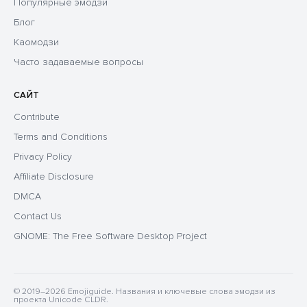
Популярные эмодзи
Блог
Каомодзи
Часто задаваемые вопросы
САЙТ
Contribute
Terms and Conditions
Privacy Policy
Affiliate Disclosure
DMCA
Contact Us
GNOME: The Free Software Desktop Project
© 2019–2026 Emojiguide. Названия и ключевые слова эмодзи из
проекта Unicode CLDR.