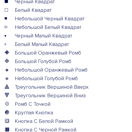
◼️
Черный Квадрат
◻️
Белый Квадрат
◾
Небольшой Черный Квадрат
◽
Небольшой Белый Квадрат
▪️
Черный Малый Квадрат
▫️
Белый Малый Квадрат
🔶
Большой Оранжевый Ромб
🔷
Большой Голубой Ромб
🔸
Небольшой Оранжевый Ромб
🔹
Небольшой Голубой Ромб
🔺
Треугольник Вершиной Вверх
🔻
Треугольник Вершиной Вниз
💠
Ромб С Точкой
🔘
Круглая Кнопка
🔳
Кнопка С Белой Рамкой
🔲
Кнопка С Черной Рамкой