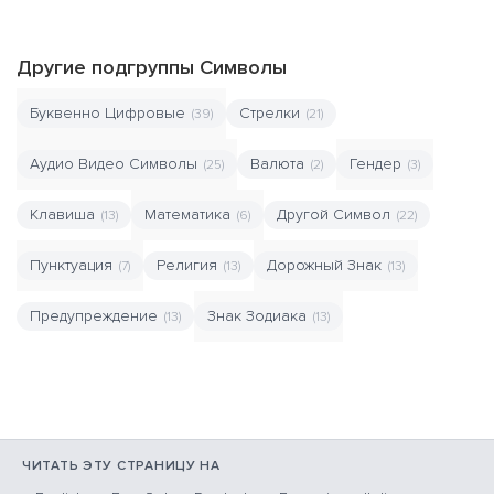
Другие подгруппы Символы
Буквенно Цифровые
Стрелки
(39)
(21)
Аудио Видео Символы
Валюта
Гендер
(25)
(2)
(3)
Клавиша
Математика
Другой Символ
(13)
(6)
(22)
Пунктуация
Религия
Дорожный Знак
(7)
(13)
(13)
Предупреждение
Знак Зодиака
(13)
(13)
ЧИТАТЬ ЭТУ СТРАНИЦУ НА