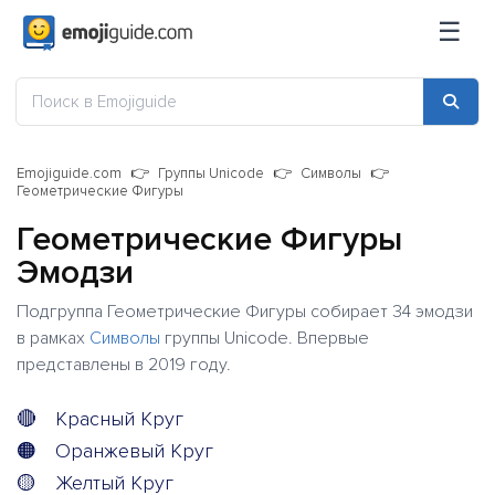
☰
Emojiguide.com
Группы Unicode
Символы
Геометрические Фигуры
Геометрические Фигуры
Эмодзи
Подгруппа Геометрические Фигуры собирает 34 эмодзи
в рамках
Символы
группы Unicode. Впервые
представлены в 2019 году.
🔴
Красный Круг
🟠
Оранжевый Круг
🟡
Желтый Круг