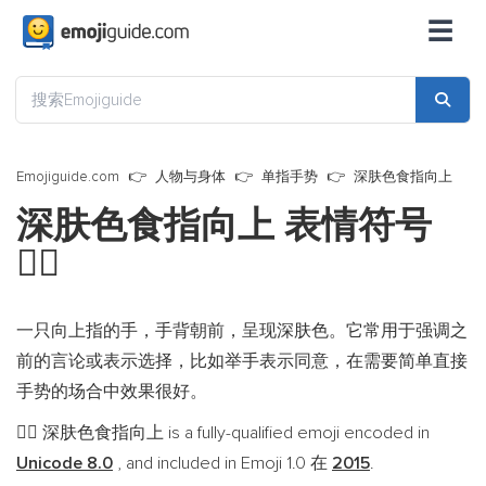
☰
Emojiguide.com
人物与身体
单指手势
深肤色食指向上
深肤色食指向上 表情符号
👆🏿
一只向上指的手，手背朝前，呈现深肤色。它常用于强调之
前的言论或表示选择，比如举手表示同意，在需要简单直接
手势的场合中效果很好。
深肤色食指向上 is a fully-qualified emoji encoded in
👆🏿
Unicode 8.0
, and included in Emoji 1.0 在
2015
.