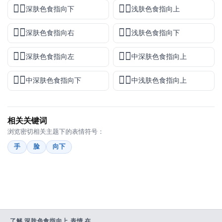
👇🏿
👆🏻
深肤色食指向下
浅肤色食指向上
👉🏿
👇🏻
深肤色食指向右
浅肤色食指向下
👈🏿
👆🏾
深肤色食指向左
中深肤色食指向上
👇🏾
👆🏼
中深肤色食指向下
中浅肤色食指向上
相关关键词
浏览密切相关主题下的表情符号：
手
脸
向下
了解 深肤色食指向上 表情 在