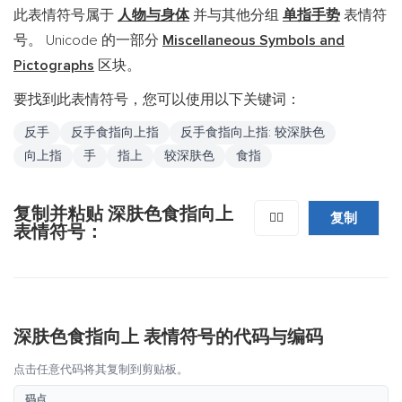
此表情符号属于
人物与身体
并与其他分组
单指手势
表情符
号。 Unicode 的一部分
Miscellaneous Symbols and
Pictographs
区块。
要找到此表情符号，您可以使用以下关键词：
反手
反手食指向上指
反手食指向上指: 较深肤色
向上指
手
指上
较深肤色
食指
复制并粘贴 深肤色食指向上
复制
👆🏿
表情符号：
深肤色食指向上 表情符号的代码与编码
点击任意代码将其复制到剪贴板。
码点