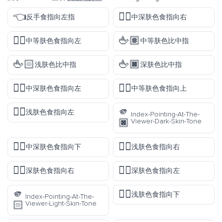
👈
👉🏾
反手食指向左指
中深肤色食指向右
👈🏽
🖕🏽
中等肤色食指向左
中等肤色比中指
🖕🏻
🖕🏿
浅肤色比中指
深肤色比中指
👈🏾
☝🏽
中深肤色食指向左
中等肤色食指向上
👈🏻
🫵
浅肤色食指向左
Index-Pointing-At-The-
🏿
Viewer-Dark-Skin-Tone
👇🏾
👉🏻
中深肤色食指向下
浅肤色食指向右
👉🏿
👈🏿
深肤色食指向右
深肤色食指向左
🫵
👇🏻
浅肤色食指向下
Index-Pointing-At-The-
🏻
Viewer-Light-Skin-Tone