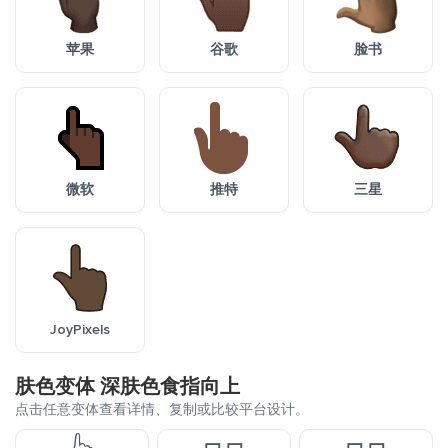
苹果
谷歌
脸书
微软
推特
三星
JoyPixels
肤色变体 深肤色食指向上
点击任意变体查看详情、复制或比较平台设计。