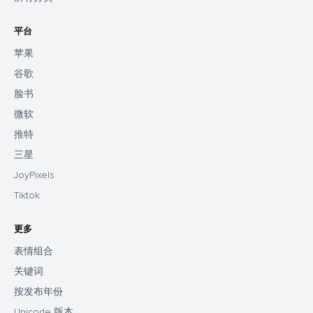
平台
苹果
谷歌
脸书
微软
推特
三星
JoyPixels
Tiktok
更多
表情组合
关键词
按发布年份
Unicode 版本