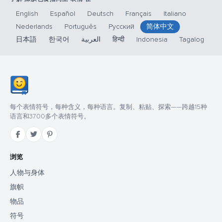
English
Español
Deutsch
Français
Italiano
Nederlands
Português
Русский
简体中文
日本語
한국어
العربية
हिन्दी
Indonesia
Tagalog
每个表情符号，每种含义，每种语言。复制、粘贴、探索——跨越15种
语言和3700多个表情符号。
浏览
人物与身体
旗帜
物品
符号