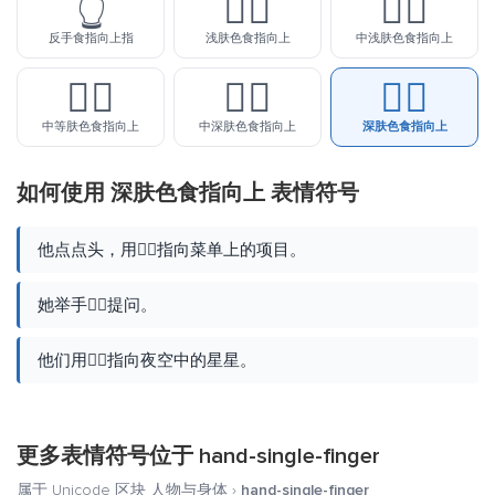
👆
👆🏻
👆🏼
反手食指向上指
浅肤色食指向上
中浅肤色食指向上
👆🏽
👆🏾
👆🏿
中等肤色食指向上
中深肤色食指向上
深肤色食指向上
如何使用 深肤色食指向上 表情符号
他点点头，用👆🏿指向菜单上的项目。
她举手👆🏿提问。
他们用👆🏿指向夜空中的星星。
更多表情符号位于
hand-single-finger
属于 Unicode 区块
人物与身体
›
hand-single-finger