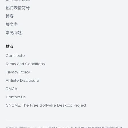
热门表情符号
博客
颜文字
常见问题
站点
Contribute
Terms and Conditions
Privacy Policy
Affiliate Disclosure
DMCA
Contact Us
GNOME: The Free Software Desktop Project