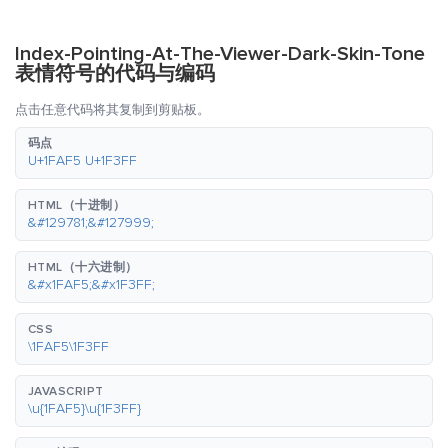
Index-Pointing-At-The-Viewer-Dark-Skin-Tone
表情符号的代码与编码
点击任意代码将其复制到剪贴板。
码点
U+1FAF5 U+1F3FF
HTML（十进制）
&#129781;&#127999;
HTML（十六进制）
&#x1FAF5;&#x1F3FF;
CSS
\1FAF5\1F3FF
JAVASCRIPT
\u{1FAF5}\u{1F3FF}