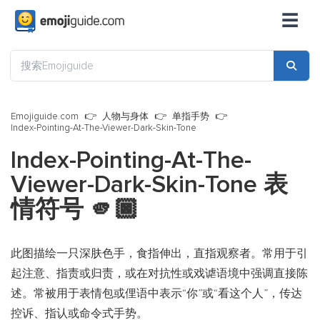
☰
Emojiguide.com
人物与身体
单指手势
Index-Pointing-At-The-Viewer-Dark-Skin-Tone
Index-Pointing-At-The-
Viewer-Dark-Skin-Tone 表
情符号
🫵🏿
此图描绘一只深肤色手，食指伸出，直指观察者。常用于引
起注意、指责或归责，或在对抗性或戏谑语境中强调直接陈
述。常被用于表情包或俚语中表示“你”或“看这个人”，传达
控诉、指认或命令式手势。