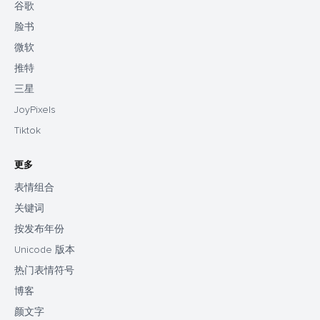
谷歌
脸书
微软
推特
三星
JoyPixels
Tiktok
更多
表情组合
关键词
按发布年份
Unicode 版本
热门表情符号
博客
颜文字