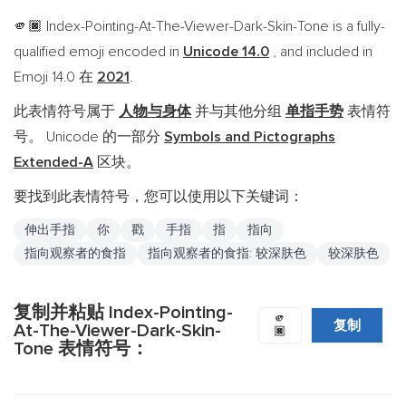
Index-Pointing-At-The-Viewer-Dark-Skin-Tone is a fully-
🫵🏿
qualified emoji encoded in
Unicode 14.0
, and included in
Emoji 14.0 在
2021
.
此表情符号属于
人物与身体
并与其他分组
单指手势
表情符
号。 Unicode 的一部分
Symbols and Pictographs
Extended-A
区块。
要找到此表情符号，您可以使用以下关键词：
伸出手指
你
戳
手指
指
指向
指向观察者的食指
指向观察者的食指: 较深肤色
较深肤色
复制并粘贴 Index-Pointing-
🫵
复制
At-The-Viewer-Dark-Skin-
🏿
Tone 表情符号：