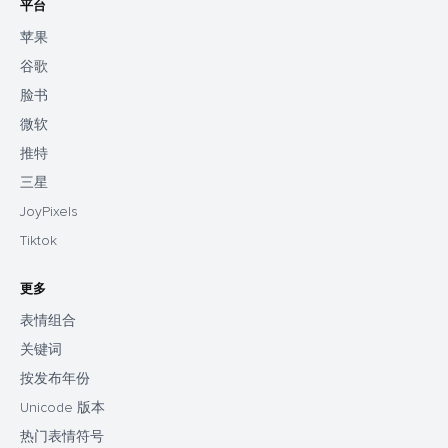
平台
苹果
谷歌
脸书
微软
推特
三星
JoyPixels
Tiktok
更多
表情组合
关键词
按发布年份
Unicode 版本
热门表情符号