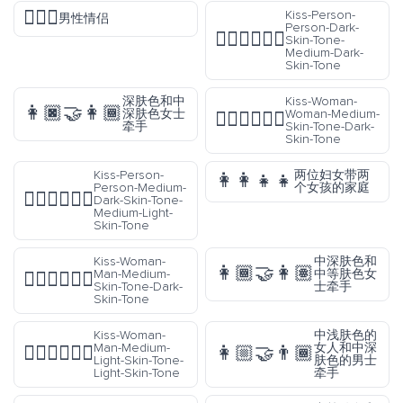
👨‍❤️‍👨
Kiss-Person-
男性情侣
Person-Dark-
🧑🏿‍❤️‍💋‍🧑🏾
Skin-Tone-
Medium-Dark-
Skin-Tone
深肤色和中
Kiss-Woman-
👩🏿‍🤝‍👩🏾
深肤色女士
Woman-Medium-
👩🏽‍❤️‍💋‍👩🏿
牵手
Skin-Tone-Dark-
Skin-Tone
Kiss-Person-
两位妇女带两
👩‍👩‍👧‍👧
Person-Medium-
个女孩的家庭
🧑🏾‍❤️‍💋‍🧑🏼
Dark-Skin-Tone-
Medium-Light-
Skin-Tone
Kiss-Woman-
中深肤色和
👩🏾‍🤝‍👩🏽
Man-Medium-
中等肤色女
👩🏽‍❤️‍💋‍👨🏿
Skin-Tone-Dark-
士牵手
Skin-Tone
Kiss-Woman-
中浅肤色的
Man-Medium-
女人和中深
👩🏼‍❤️‍💋‍👨🏻
👩🏼‍🤝‍👨🏾
Light-Skin-Tone-
肤色的男士
Light-Skin-Tone
牵手