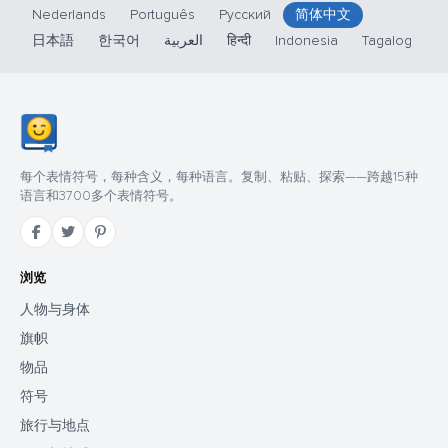
Nederlands
Português
Русский
简体中文
日本語
한국어
العربية
हिन्दी
Indonesia
Tagalog
每个表情符号，每种含义，每种语言。复制、粘贴、探索——跨越15种
语言和3700多个表情符号。
浏览
人物与身体
旗帜
物品
符号
旅行与地点