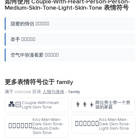
如何使用 Couple-With-Heart-Person-Person-
Medium-Skin-Tone-Light-Skin-Tone 表情符号
甜蜜的情侣 🧑🏽‍❤️‍🧑🏻
牵手 🧑🏽‍❤️‍🧑🏻
空气中弥漫着爱 🧑🏽‍❤️‍🧑🏻
更多表情符号位于
family
属于 Unicode 区块
人物与身体
›
family
Couple-With-Heart-
两位男士带一个男
💑🏻
👨‍👨‍👦
Light-Skin-Tone
孩的家庭
Kiss-Man-Man-
Kiss-Man-Man-
👨🏿‍❤️‍💋‍👨🏻
Dark-Skin-Tone-
Dark-Skin-Tone-
👨🏿‍❤️‍💋‍👨🏾
Medium-Dark-
Light-Skin-Tone
Skin-Tone