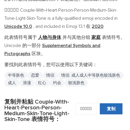
Couple-With-Heart-Person-Person-Medium-Skin-
🧑🏽‍❤️‍🧑🏻
Tone-Light-Skin-Tone is a fully-qualified emoji encoded in
Unicode 10.0
, and included in Emoji 13.1 在
2020
.
此表情符号属于
人物与身体
并与其他分组
家庭
表情符号。
Unicode 的一部分
Supplemental Symbols and
Pictographs
区块。
要找到此表情符号，您可以使用以下关键词：
中等肤色
恋爱
情侣
情侣: 成人成人中等肤色较浅肤色
成人
浪漫
红心
约会
较浅肤色
复制并粘贴 Couple-With-
Heart-Person-Person-
复制
🧑🏽‍❤️‍🧑🏻
Medium-Skin-Tone-Light-
Skin-Tone 表情符号：