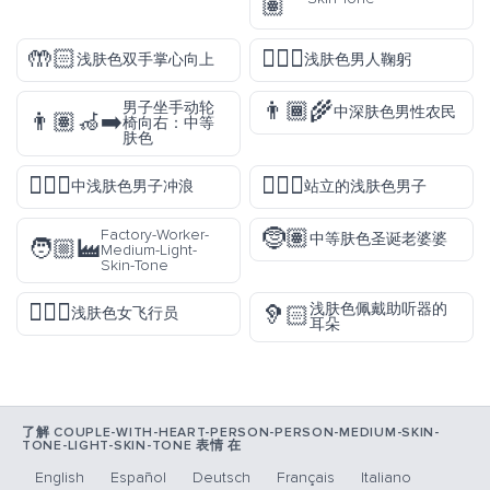
🏽
🤲🏻
🙇🏻‍♂️
浅肤色双手掌心向上
浅肤色男人鞠躬
👨🏾‍🌾
男子坐手动轮
中深肤色男性农民
👨🏽‍🦽‍➡️
椅向右：中等
肤色
🏄🏼‍♂️
🧍🏻‍♂️
中浅肤色男子冲浪
站立的浅肤色男子
🤶🏽
Factory-Worker-
中等肤色圣诞老婆婆
🧑🏼‍🏭
Medium-Light-
Skin-Tone
👩🏻‍✈️
浅肤色佩戴助听器的
🦻🏻
浅肤色女飞行员
耳朵
了解 COUPLE-WITH-HEART-PERSON-PERSON-MEDIUM-SKIN-
TONE-LIGHT-SKIN-TONE 表情 在
English
Español
Deutsch
Français
Italiano