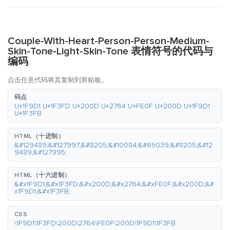
Couple-With-Heart-Person-Person-Medium-
Skin-Tone-Light-Skin-Tone 表情符号的代码与
编码
点击任意代码将其复制到剪贴板。
码点
U+1F9D1 U+1F3FD U+200D U+2764 U+FE0F U+200D U+1F9D1
U+1F3FB
HTML（十进制）
&#129489;&#127997;&#8205;&#10084;&#65039;&#8205;&#12
9489;&#127995;
HTML（十六进制）
&#x1F9D1;&#x1F3FD;&#x200D;&#x2764;&#xFE0F;&#x200D;&#
x1F9D1;&#x1F3FB;
CSS
\1F9D1\1F3FD\200D\2764\FE0F\200D\1F9D1\1F3FB