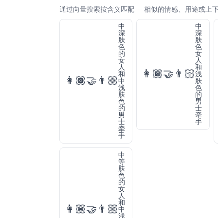
通过向量搜索按含义匹配 — 相似的情感、用途或上
中
中
深
深
肤
肤
色
色
的
女
女
人
人
和
👩🏾‍🤝‍👨🏻
和
浅
👩🏾‍🤝‍👨🏼
中
肤
浅
色
肤
的
色
男
的
士
男
牵
士
手
牵
手
中
等
肤
色
的
女
人
和
👩🏽‍🤝‍👨🏼
中
浅