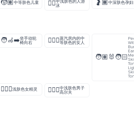
🧒🏽
🤰🏾
中浅肤色的人游
🏊🏼
中等肤色儿童
中深肤色孕妇
泳
坐手动轮
蒸汽房内的中
Pe
🧑‍🦽‍➡️
🧖🏽‍♀️
椅向右
等肤色的女人
Wi
Bu
Ear
Me
🧑🏽‍🐰‍🧑🏻
Sk
To
Lig
Sk
To
🧝🏻‍♀️
中浅肤色男子
🏌🏼‍♂️
浅肤色女精灵
高尔夫