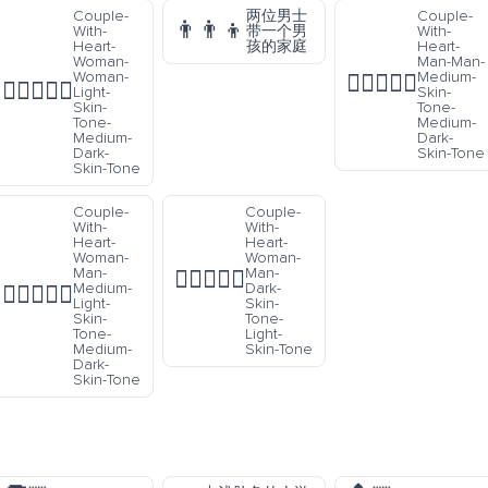
Couple-
两位男士
Couple-
👨‍👨‍👦
With-
带一个男
With-
Heart-
孩的家庭
Heart-
Woman-
Man-Man-
Woman-
Medium-
👨🏽‍❤️‍👨🏾
👩🏻‍❤️‍👩🏾
Light-
Skin-
Skin-
Tone-
Tone-
Medium-
Medium-
Dark-
Dark-
Skin-Tone
Skin-Tone
Couple-
Couple-
With-
With-
Heart-
Heart-
Woman-
Woman-
Man-
Man-
👩🏿‍❤️‍👨🏻
Medium-
Dark-
👩🏼‍❤️‍👨🏾
Light-
Skin-
Skin-
Tone-
Tone-
Light-
Medium-
Skin-Tone
Dark-
Skin-Tone