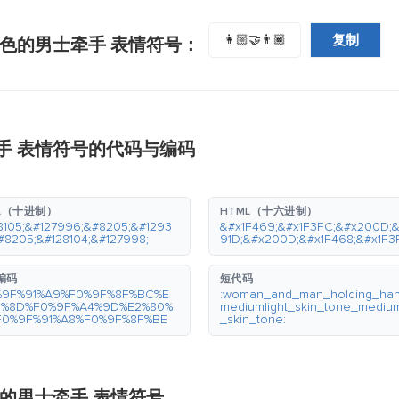
复制
👩🏼‍🤝‍👨🏾
色的男士牵手 表情符号：
手 表情符号的代码与编码
L（十进制）
HTML（十六进制）
8105;&#127996;&#8205;&#1293
&#x1F469;&#x1F3FC;&#x200D;&
#8205;&#128104;&#127998;
91D;&#x200D;&#x1F468;&#x1F3
 编码
短代码
%9F%91%A9%F0%9F%8F%BC%E
:woman_and_man_holding_ha
0%8D%F0%9F%A4%9D%E2%80%
mediumlight_skin_tone_mediu
F0%9F%91%A8%F0%9F%8F%BE
_skin_tone:
的男士牵手 表情符号