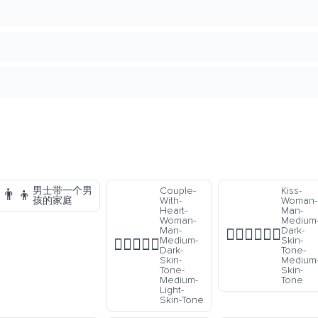
男士带一个男
Couple-
Kiss-
👨‍👦
孩的家庭
With-
Woman-
Heart-
Man-
Woman-
Medium
Man-
Dark-
👩🏾‍❤️‍💋‍👨🏽
Medium-
Skin-
👩🏾‍❤️‍👨🏼
Dark-
Tone-
Skin-
Medium
Tone-
Skin-
Medium-
Tone
Light-
Skin-Tone