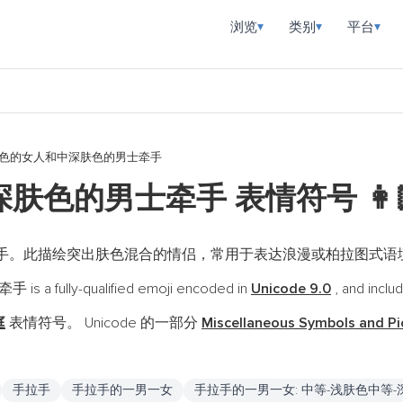
浏览
类别
平台
▾
▾
▾
色的女人和中深肤色的男士牵手
深肤色的男士牵手 表情符号
👩
手。此描绘突出肤色混合的情侣，常用于表达浪漫或柏拉图式语
lly-qualified emoji encoded in
Unicode 9.0
, and inclu
庭
表情符号。 Unicode 的一部分
Miscellaneous Symbols and P
手拉手
手拉手的一男一女
手拉手的一男一女: 中等-浅肤色中等-