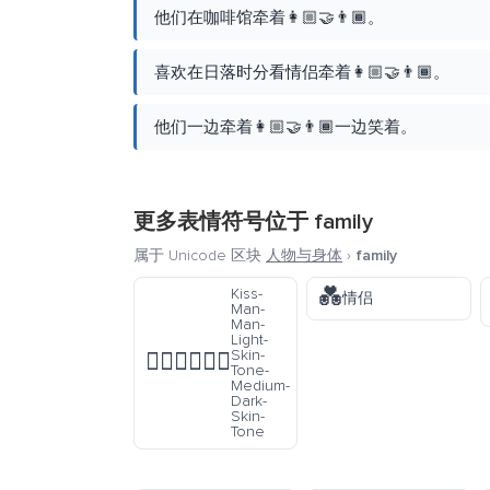
他们在咖啡馆牵着👩🏼‍🤝‍👨🏾。
喜欢在日落时分看情侣牵着👩🏼‍🤝‍👨🏾。
他们一边牵着👩🏼‍🤝‍👨🏾一边笑着。
更多表情符号位于
family
属于 Unicode 区块
人物与身体
›
family
💑
Kiss-
情侣
Man-
Man-
Light-
Skin-
👨🏻‍❤️‍💋‍👨🏾
Tone-
Medium-
Dark-
Skin-
Tone