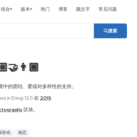
组合
版本
热门
博客
颜文字
常见问题
▾
▾
搜索
🏼‍🤝‍👨🏾
境中的团结、爱或对多样性的支持。
ded in Emoji 12.0 在
2019
.
ictographs
区块。
深肤色
相恋