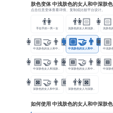
肤色变体 中浅肤色的女人和中深肤
点击任意变体查看详情、复制或比较平台设计。
👫
👫🏻
👩🏻
手拉手的一男一女
浅肤色的女人和浅肤色的男人牵手
👩🏼‍🤝‍👨🏽
👩🏼‍🤝‍👨🏾
👩🏼
中浅肤色的女人和中等肤色的男士牵手
中浅肤色的女人和中深肤色的男士牵手
👩🏾‍🤝‍👨🏻
👩🏾‍🤝‍👨🏼
👩🏾
中深肤色女人和浅肤色的男士牵手
中深肤色的女人和中浅肤色的男士牵手
👩🏿‍🤝‍👨🏾
👫🏿
深肤色的女人和中深肤色的男士牵手
深肤色的女人与深肤色男人牵手
如何使用 中浅肤色的女人和中深肤色