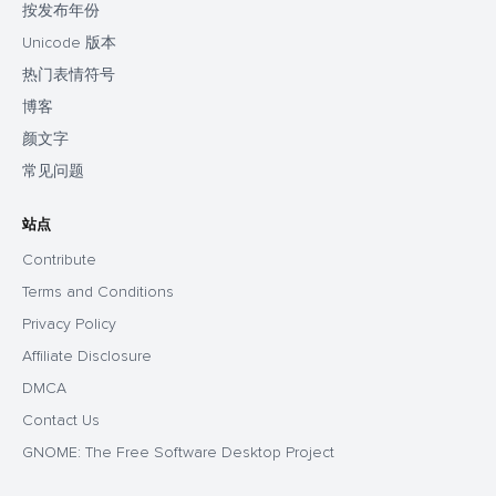
按发布年份
Unicode 版本
热门表情符号
博客
颜文字
常见问题
站点
Contribute
Terms and Conditions
Privacy Policy
Affiliate Disclosure
DMCA
Contact Us
GNOME: The Free Software Desktop Project