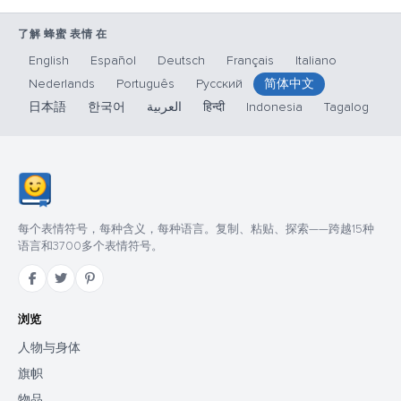
了解 蜂蜜 表情 在
English
Español
Deutsch
Français
Italiano
Nederlands
Português
Русский
简体中文
日本語
한국어
العربية
हिन्दी
Indonesia
Tagalog
每个表情符号，每种含义，每种语言。复制、粘贴、探索——跨越15种
语言和3700多个表情符号。
浏览
人物与身体
旗帜
物品