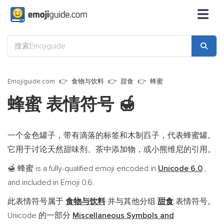
☰
Emojiguide.com
食物与饮料
甜食
蜂蜜
蜂蜜 表情符号
🍯
一个金色罐子，带有滴落的标签和木制舀子，代表蜂蜜罐。
它用于讨论天然甜味剂、茶中添加物，或小熊维尼的引用。
蜂蜜 is a fully-qualified emoji encoded in
Unicode 6.0
,
🍯
and included in Emoji 0.6.
此表情符号属于
食物与饮料
并与其他分组
甜食
表情符号。
Unicode 的一部分
Miscellaneous Symbols and