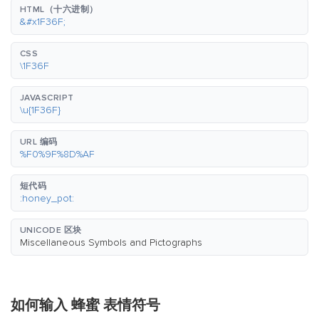
HTML（十六进制）
&#x1F36F;
CSS
\1F36F
JAVASCRIPT
\u{1F36F}
URL 编码
%F0%9F%8D%AF
短代码
:honey_pot:
UNICODE 区块
Miscellaneous Symbols and Pictographs
如何输入 蜂蜜 表情符号