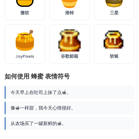
微软
推特
三星
JoyPixels
谷歌邮箱
软银
如何使用 蜂蜜 表情符号
今天早上在吐司上抹了点🍯。
像🍯一样甜，我今天心情很好。
从农场买了一罐新鲜的🍯。