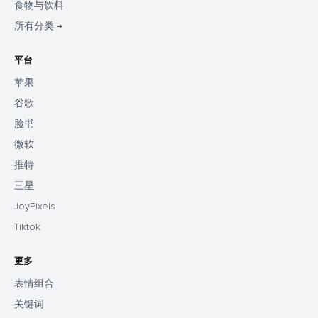
食物与饮料
所有分类 →
平台
苹果
谷歌
脸书
微软
推特
三星
JoyPixels
Tiktok
更多
表情组合
关键词