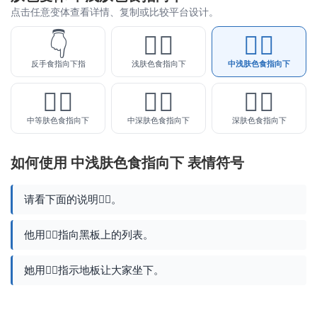
点击任意变体查看详情、复制或比较平台设计。
👇
👇🏻
👇🏼
反手食指向下指
浅肤色食指向下
中浅肤色食指向下
👇🏽
👇🏾
👇🏿
中等肤色食指向下
中深肤色食指向下
深肤色食指向下
如何使用 中浅肤色食指向下 表情符号
请看下面的说明👇🏼。
他用👇🏼指向黑板上的列表。
她用👇🏼指示地板让大家坐下。