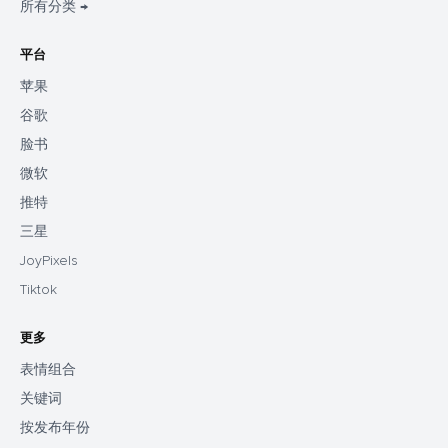
所有分类 →
平台
苹果
谷歌
脸书
微软
推特
三星
JoyPixels
Tiktok
更多
表情组合
关键词
按发布年份