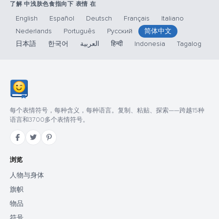
了解 中浅肤色食指向下 表情 在
English
Español
Deutsch
Français
Italiano
Nederlands
Português
Русский
简体中文
日本語
한국어
العربية
हिन्दी
Indonesia
Tagalog
每个表情符号，每种含义，每种语言。复制、粘贴、探索——跨越15种
语言和3700多个表情符号。
浏览
人物与身体
旗帜
物品
符号