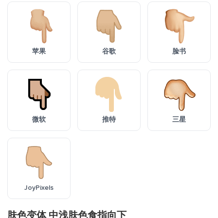
苹果
谷歌
脸书
微软
推特
三星
JoyPixels
肤色变体 中浅肤色食指向下