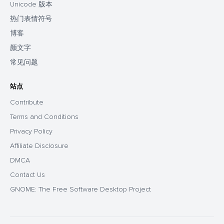
Unicode 版本
热门表情符号
博客
颜文字
常见问题
站点
Contribute
Terms and Conditions
Privacy Policy
Affiliate Disclosure
DMCA
Contact Us
GNOME: The Free Software Desktop Project