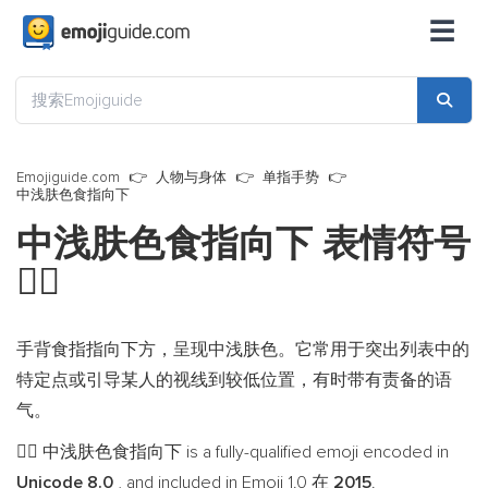
☰
Emojiguide.com
人物与身体
单指手势
中浅肤色食指向下
中浅肤色食指向下 表情符号
👇🏼
手背食指指向下方，呈现中浅肤色。它常用于突出列表中的
特定点或引导某人的视线到较低位置，有时带有责备的语
气。
中浅肤色食指向下 is a fully-qualified emoji encoded in
👇🏼
Unicode 8.0
, and included in Emoji 1.0 在
2015
.