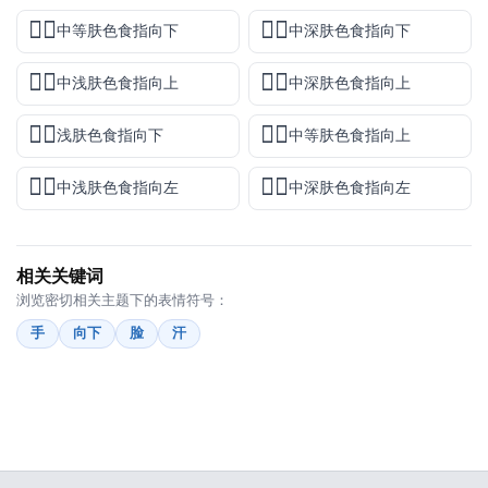
👇🏽
👇🏾
中等肤色食指向下
中深肤色食指向下
👆🏼
👆🏾
中浅肤色食指向上
中深肤色食指向上
👇🏻
👆🏽
浅肤色食指向下
中等肤色食指向上
👈🏼
👈🏾
中浅肤色食指向左
中深肤色食指向左
相关关键词
浏览密切相关主题下的表情符号：
手
向下
脸
汗