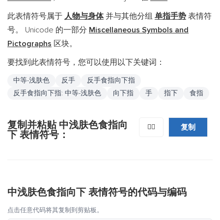
此表情符号属于
人物与身体
并与其他分组
单指手势
表情符
号。 Unicode 的一部分
Miscellaneous Symbols and
Pictographs
区块。
要找到此表情符号，您可以使用以下关键词：
中等-浅肤色
反手
反手食指向下指
反手食指向下指: 中等-浅肤色
向下指
手
指下
食指
复制并粘贴 中浅肤色食指向
复制
👇🏼
下 表情符号：
中浅肤色食指向下 表情符号的代码与编码
点击任意代码将其复制到剪贴板。