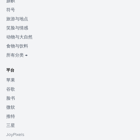
旗帜
符号
旅游与地点
笑脸与情感
动物与大自然
食物与饮料
所有分类 →
平台
苹果
谷歌
脸书
微软
推特
三星
JoyPixels