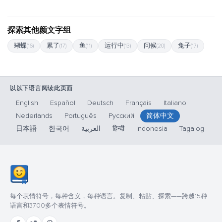
探索其他颜文字组
蝴蝶
累了
鱼
运行中
问候
兔子
(16)
(17)
(11)
(13)
(20)
(17)
以以下语言阅读此页面
English
Español
Deutsch
Français
Italiano
Nederlands
Português
Русский
简体中文
日本語
한국어
العربية
हिन्दी
Indonesia
Tagalog
每个表情符号，每种含义，每种语言。复制、粘贴、探索——跨越15种
语言和3700多个表情符号。