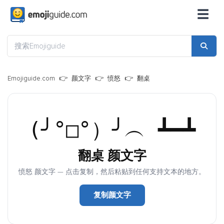
☰
Emojiguide.com
颜文字
愤怒
翻桌
(╯°□°）╯︵ ┻━┻
翻桌 颜文字
愤怒 颜文字 — 点击复制，然后粘贴到任何支持文本的地方。
复制颜文字