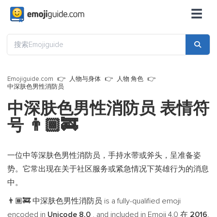
☰
Emojiguide.com
人物与身体
人物 角色
中深肤色男性消防员
中深肤色男性消防员 表情符
号
👨🏾‍🚒
一位中等深肤色男性消防员，手持水带或斧头，呈准备姿
势。它常出现在关于社区服务或紧急情况下英雄行为的消息
中。
中深肤色男性消防员 is a fully-qualified emoji
👨🏾‍🚒
encoded in
Unicode 8.0
, and included in Emoji 4.0 在
2016
.