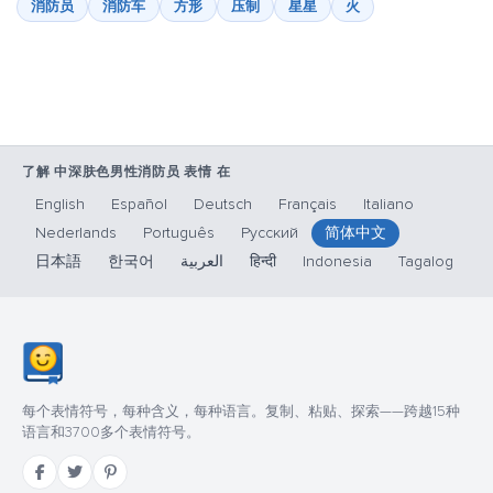
消防员
消防车
方形
压制
星星
火
了解 中深肤色男性消防员 表情 在
English
Español
Deutsch
Français
Italiano
Nederlands
Português
Русский
简体中文
日本語
한국어
العربية
हिन्दी
Indonesia
Tagalog
每个表情符号，每种含义，每种语言。复制、粘贴、探索——跨越15种
语言和3700多个表情符号。