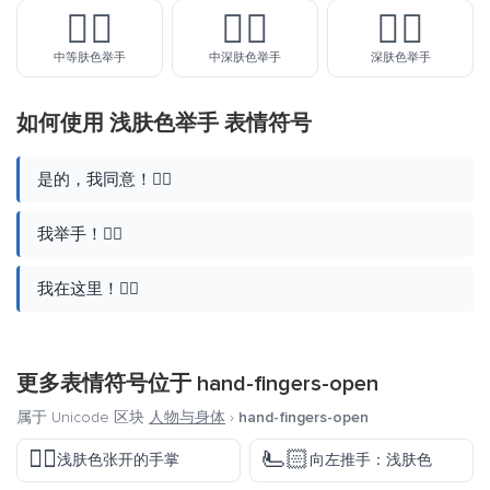
✋🏽
✋🏾
✋🏿
中等肤色举手
中深肤色举手
深肤色举手
如何使用 浅肤色举手 表情符号
是的，我同意！✋🏻
我举手！✋🏻
我在这里！✋🏻
更多表情符号位于
hand-fingers-open
属于 Unicode 区块
人物与身体
›
hand-fingers-open
🖐🏻
🫷🏻
浅肤色张开的手掌
向左推手：浅肤色