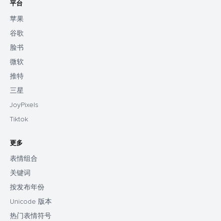
平台
苹果
谷歌
脸书
微软
推特
三星
JoyPixels
Tiktok
更多
表情组合
关键词
按发布年份
Unicode 版本
热门表情符号