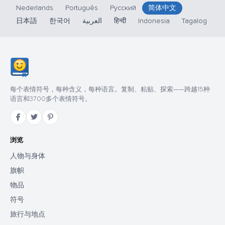
Nederlands
Português
Русский
简体中文
日本語
한국어
العربية
हिन्दी
Indonesia
Tagalog
每个表情符号，每种含义，每种语言。复制、粘贴、探索——跨越15种
语言和3700多个表情符号。
浏览
人物与身体
旗帜
物品
符号
旅行与地点