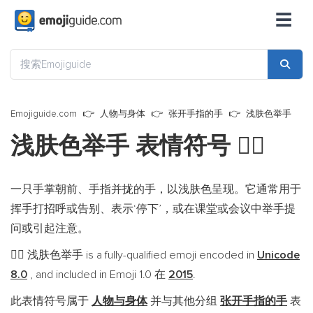
☰
Emojiguide.com
人物与身体
张开手指的手
浅肤色举手
浅肤色举手 表情符号
✋🏻
一只手掌朝前、手指并拢的手，以浅肤色呈现。它通常用于
挥手打招呼或告别、表示‘停下’，或在课堂或会议中举手提
问或引起注意。
浅肤色举手 is a fully-qualified emoji encoded in
Unicode
✋🏻
8.0
, and included in Emoji 1.0 在
2015
.
此表情符号属于
人物与身体
并与其他分组
张开手指的手
表