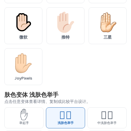
微软
推特
三星
JoyPixels
肤色变体 浅肤色举手
点击任意变体查看详情、复制或比较平台设计。
✋
✋🏻
✋🏼
举起手
浅肤色举手
中浅肤色举手