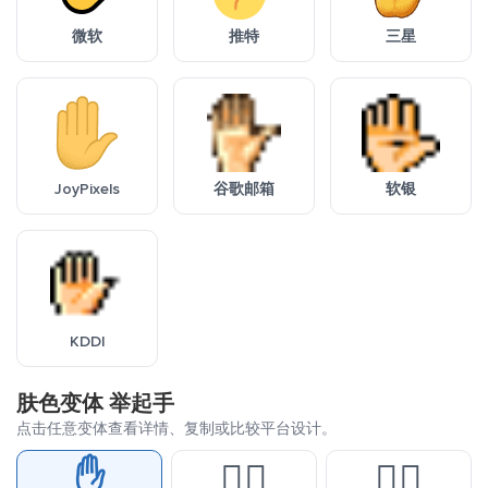
微软
推特
三星
JoyPixels
谷歌邮箱
软银
KDDI
肤色变体 举起手
点击任意变体查看详情、复制或比较平台设计。
✋
✋🏻
✋🏼