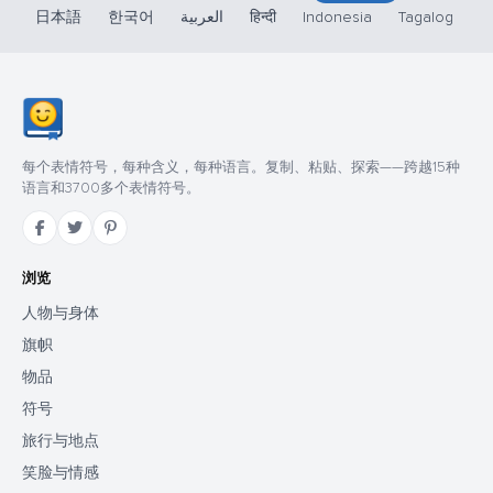
日本語
한국어
العربية
हिन्दी
Indonesia
Tagalog
每个表情符号，每种含义，每种语言。复制、粘贴、探索——跨越15种
语言和3700多个表情符号。
浏览
人物与身体
旗帜
物品
符号
旅行与地点
笑脸与情感