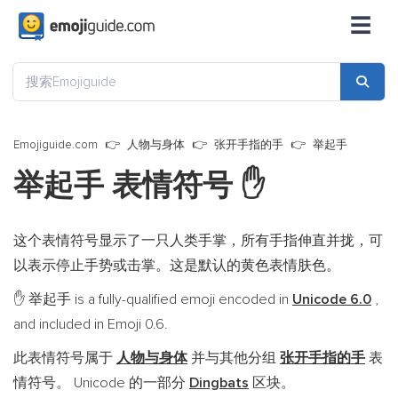
☰
Emojiguide.com
人物与身体
张开手指的手
举起手
举起手 表情符号
✋
这个表情符号显示了一只人类手掌，所有手指伸直并拢，可
以表示停止手势或击掌。这是默认的黄色表情肤色。
举起手 is a fully-qualified emoji encoded in
Unicode 6.0
,
✋
and included in Emoji 0.6.
此表情符号属于
人物与身体
并与其他分组
张开手指的手
表
情符号。 Unicode 的一部分
Dingbats
区块。