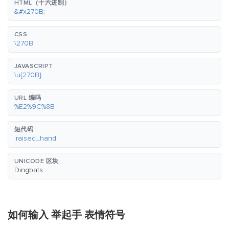
HTML（十六进制）
&#x270B;
CSS
\270B
JAVASCRIPT
\u{270B}
URL 编码
%E2%9C%8B
短代码
:raised_hand:
UNICODE 区块
Dingbats
如何输入 举起手 表情符号