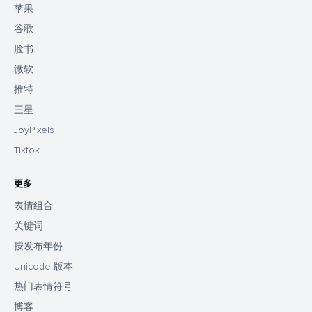
苹果
谷歌
脸书
微软
推特
三星
JoyPixels
Tiktok
更多
表情组合
关键词
按发布年份
Unicode 版本
热门表情符号
博客