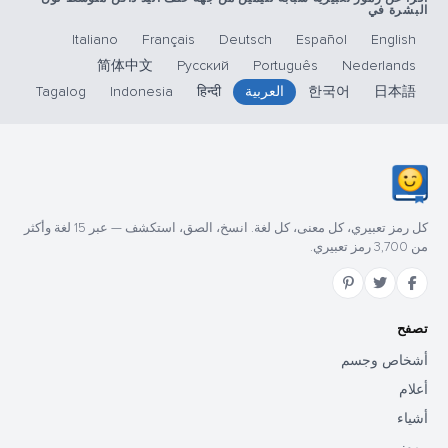
البشرة في
Italiano
Français
Deutsch
Español
English
简体中文
Русский
Português
Nederlands
日本語
한국어
العربية
हिन्दी
Indonesia
Tagalog
كل رمز تعبيري، كل معنى، كل لغة. انسخ، الصق، استكشف — عبر 15 لغة وأكثر
من 3,700 رمز تعبيري.
تصفح
أشخاص وجسم
أعلام
أشياء
رموز