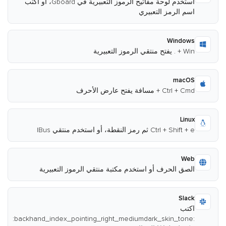
استخدم لوحة مفاتيح الرموز التعبيرية في Gboard، أو اكتب
اسم الرمز التعبيري
Windows
Win + . يفتح منتقي الرموز التعبيرية
macOS
Ctrl + Cmd + مسافة يفتح عارض الأحرف
Linux
Ctrl + Shift + e ثم رمز النقطة، أو استخدم منتقي IBus
Web
الصق الحرف أو استخدم مكتبة منتقي الرموز التعبيرية
Slack
اكتب
:backhand_index_pointing_right_mediumdark_skin_tone: