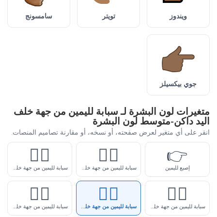
ويندوز
تويتر
سامسونج
جوي بيكسيلز
متغيرات لون البشرة لـ سبابة لليمين من جهة خلف
اليد داكن-متوسط لون البشرة
انقر على أي متغير لعرض صفحته، أو نسخه، أو مقارنة تصاميم المنصات.
👉🏼
👉🏻
👉
إصبع لليمين
سبابة لليمين من جهة خلف اليد فاتح لون البشرة
سبابة لليمين من جهة خلف اليد فاتح-متوسط لون البشرة
👉🏿
👉🏾
👉🏽
سبابة لليمين من جهة خلف اليد متوسط لون البشرة
سبابة لليمين من جهة خلف اليد داكن-متوسط لون البشرة
سبابة لليمين من جهة خلف اليد داكن لون البشرة