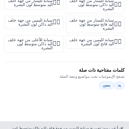
سبابة لليسار من جهة خلف
سبابة لليسار من جهة خلف
👈🏽
👈🏾
اليد داكن-متوسط لون
اليد متوسط لون البشرة
البشرة
سبابة لليسار من جهة خلف
سبابة لليمين من جهة خلف
👉🏿
👈🏼
اليد فاتح-متوسط لون
اليد داكن لون البشرة
البشرة
سبابة لليمين من جهة خلف
سبابة للأعلى من جهة خلف
👉🏻
👆🏾
اليد فاتح لون البشرة
اليد داكن-متوسط لون
البشرة
كلمات مفتاحية ذات صلة
تصفح الإيموجيات تحت مواضيع وثيقة الصلة:
يد
يمين
اقرأ عن رموز تعبيرية سبابة لليمين من جهة خلف اليد داكن-متوسط لون