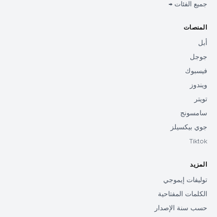
جميع الفئات →
المنصات
أبل
جوجل
فيسبوك
ويندوز
تويتر
سامسونج
جوي بيكسيلز
Tiktok
المزيد
توليفات إيموجي
الكلمات المفتاحية
حسب سنة الإصدار