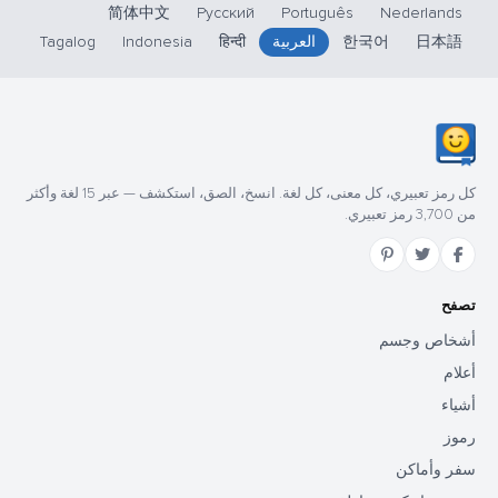
简体中文
Русский
Português
Nederlands
日本語
한국어
العربية
हिन्दी
Indonesia
Tagalog
كل رمز تعبيري، كل معنى، كل لغة. انسخ، الصق، استكشف — عبر 15 لغة وأكثر
من 3,700 رمز تعبيري.
تصفح
أشخاص وجسم
أعلام
أشياء
رموز
سفر وأماكن