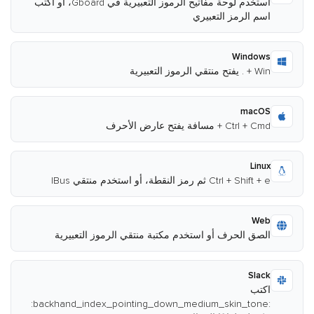
استخدم لوحة مفاتيح الرموز التعبيرية في Gboard، أو اكتب
اسم الرمز التعبيري
Windows
Win + . يفتح منتقي الرموز التعبيرية
macOS
Ctrl + Cmd + مسافة يفتح عارض الأحرف
Linux
Ctrl + Shift + e ثم رمز النقطة، أو استخدم منتقي IBus
Web
الصق الحرف أو استخدم مكتبة منتقي الرموز التعبيرية
Slack
اكتب
:backhand_index_pointing_down_medium_skin_tone: