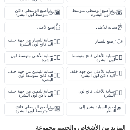
أصبع الوسطى متوسط
أصبع الوسطى داكن-
🖕🏾
🖕🏽
لون البشرة
متوسط لون البشرة
👆
☝️
سبابة للأعلى
إصبع لأعلى
👈
سبابة لليسار من جهة خلف
👈🏻
إصبع لليسار
اليد فاتح لون البشرة
سبابة للأعلى فاتح-متوسط
سبابة للأعلى متوسط لون
☝🏽
☝🏼
لون البشرة
البشرة
سبابة للأعلى من جهة خلف
سبابة لليمين من جهة خلف
👆🏿
👉🏼
اليد داكن لون البشرة
اليد فاتح-متوسط لون
البشرة
سبابة للأعلى فاتح لون
سبابة لليمين من جهة خلف
👉🏿
☝🏻
البشرة
اليد داكن لون البشرة
إصبع السبابة يشير إلى
أصبع الوسطى فاتح-
🖕🏼
🫵
الناظر
متوسط لون البشرة
المزيد من
الأشخاص والجسم
مجموعة