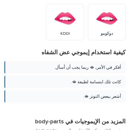
دوكومو
KDDI
كيفية استخدام إيموجي عض الشفاه
أفكر في الأمر، 🫦 ربما يجب أن أسأل.
كانت تلك ابتسامة لطيفة 🫦.
أشعر ببعض التوتر 🫦.
المزيد من الإيموجيات في
body-parts