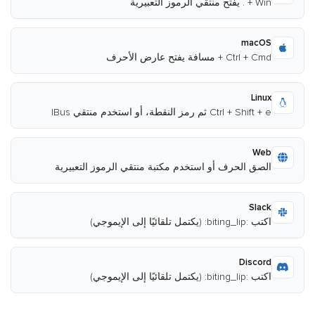
Win + . يفتح منتقي الرموز التعبيرية
macOS
Ctrl + Cmd + مسافة يفتح عارض الأحرف
Linux
Ctrl + Shift + e ثم رمز النقطة، أو استخدم منتقي IBus
Web
الصق الحرف أو استخدم مكتبة منتقي الرموز التعبيرية
Slack
اكتب :biting_lip: (يكتمل تلقائيًا إلى الإيموجي)
Discord
اكتب :biting_lip: (يكتمل تلقائيًا إلى الإيموجي)