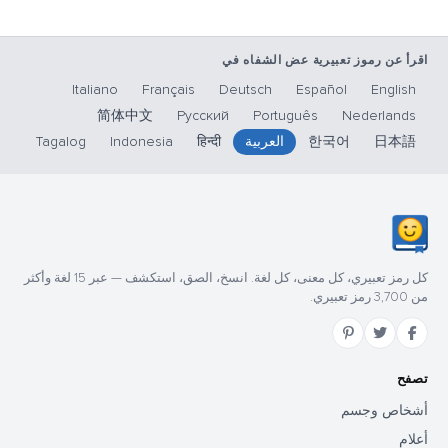
اقرأ عن رموز تعبيرية عض الشفاه في
Italiano
Français
Deutsch
Español
English
简体中文
Русский
Português
Nederlands
日本語
한국어
العربية
हिन्दी
Indonesia
Tagalog
كل رمز تعبيري، كل معنى، كل لغة. انسخ، الصق، استكشف — عبر 15 لغة وأكثر
من 3,700 رمز تعبيري.
تصفح
أشخاص وجسم
أعلام