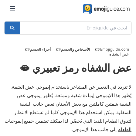
☰
Emojiguide.com
الأشخاص والجسم
أجزاء الجسم
عض الشفاه
عض الشفاه رمز تعبيري
🫦
لا تتردد في التعبير عن المشاعر باستخدام إيموجي عض الشفة.
يُظهر هذا الإيموجي إيماءة شقية وممتعة. يُظهر إيموجي عض
الشفة شفتين كاملتين مع بعض الأسنان تعض جانب الشفة
السفلية. يمكن استخدام هذا الإيموجي كلما لم تستطع الانتظار
لتذوق الطعام اللذيذ الذي يُحضّر. لذا يمكنك تضمين جميع
إيموجيات
الطعام
إلى جانب هذا الإيموجي.