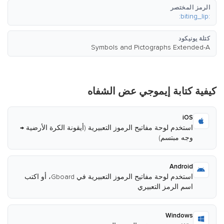
الرمز المختصر
:biting_lip:
كتلة يونيكود
Symbols and Pictographs Extended-A
كيفية كتابة إيموجي عض الشفاه
iOS
استخدم لوحة مفاتيح الرموز التعبيرية (أيقونة الكرة الأرضية →
وجه مبتسم)
Android
استخدم لوحة مفاتيح الرموز التعبيرية في Gboard، أو اكتب
اسم الرمز التعبيري
Windows