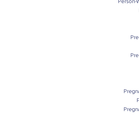
Person-
Pre
Pre
Pregn
Pregn