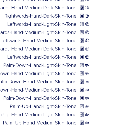
wards-Hand-Medium-Dark-Skin-Tone
🫱🏾
Rightwards-Hand-Dark-Skin-Tone
🫱🏿
Leftwards-Hand-Light-Skin-Tone
🫲🏻
wards-Hand-Medium-Light-Skin-Tone
🫲🏼
Leftwards-Hand-Medium-Skin-Tone
🫲🏽
wards-Hand-Medium-Dark-Skin-Tone
🫲🏾
Leftwards-Hand-Dark-Skin-Tone
🫲🏿
Palm-Down-Hand-Light-Skin-Tone
🫳🏻
own-Hand-Medium-Light-Skin-Tone
🫳🏼
alm-Down-Hand-Medium-Skin-Tone
🫳🏽
own-Hand-Medium-Dark-Skin-Tone
🫳🏾
Palm-Down-Hand-Dark-Skin-Tone
🫳🏿
Palm-Up-Hand-Light-Skin-Tone
🫴🏻
m-Up-Hand-Medium-Light-Skin-Tone
🫴🏼
Palm-Up-Hand-Medium-Skin-Tone
🫴🏽