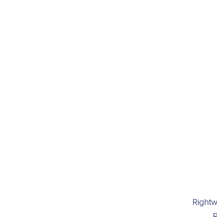
Rightw
R