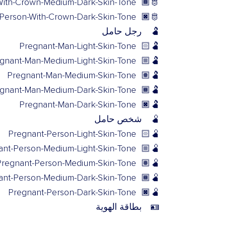
With-Crown-Medium-Dark-Skin-Tone
🫅🏾
Person-With-Crown-Dark-Skin-Tone
🫅🏿
🫃
رجل حامل
Pregnant-Man-Light-Skin-Tone
🫃🏻
gnant-Man-Medium-Light-Skin-Tone
🫃🏼
Pregnant-Man-Medium-Skin-Tone
🫃🏽
gnant-Man-Medium-Dark-Skin-Tone
🫃🏾
Pregnant-Man-Dark-Skin-Tone
🫃🏿
🫄
شخص حامل
Pregnant-Person-Light-Skin-Tone
🫄🏻
ant-Person-Medium-Light-Skin-Tone
🫄🏼
Pregnant-Person-Medium-Skin-Tone
🫄🏽
ant-Person-Medium-Dark-Skin-Tone
🫄🏾
Pregnant-Person-Dark-Skin-Tone
🫄🏿
🪪
بطاقة الهوية