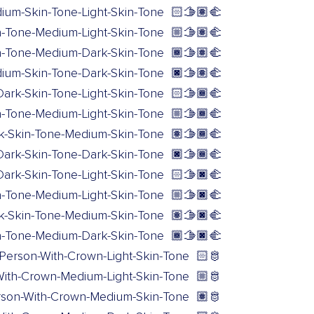
um-Skin-Tone-Light-Skin-Tone
🫱🏽‍🫲🏻
Tone-Medium-Light-Skin-Tone
🫱🏽‍🫲🏼
-Tone-Medium-Dark-Skin-Tone
🫱🏽‍🫲🏾
um-Skin-Tone-Dark-Skin-Tone
🫱🏽‍🫲🏿
rk-Skin-Tone-Light-Skin-Tone
🫱🏾‍🫲🏻
-Tone-Medium-Light-Skin-Tone
🫱🏾‍🫲🏼
-Skin-Tone-Medium-Skin-Tone
🫱🏾‍🫲🏽
rk-Skin-Tone-Dark-Skin-Tone
🫱🏾‍🫲🏿
rk-Skin-Tone-Light-Skin-Tone
🫱🏿‍🫲🏻
-Tone-Medium-Light-Skin-Tone
🫱🏿‍🫲🏼
-Skin-Tone-Medium-Skin-Tone
🫱🏿‍🫲🏽
-Tone-Medium-Dark-Skin-Tone
🫱🏿‍🫲🏾
Person-With-Crown-Light-Skin-Tone
🫅🏻
ith-Crown-Medium-Light-Skin-Tone
🫅🏼
rson-With-Crown-Medium-Skin-Tone
🫅🏽