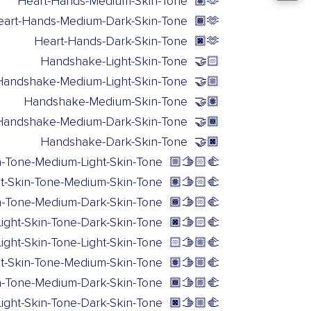
Heart-Hands-Medium-Skin-Tone
🫶🏽
eart-Hands-Medium-Dark-Skin-Tone
🫶🏾
Heart-Hands-Dark-Skin-Tone
🫶🏿
Handshake-Light-Skin-Tone
🤝🏻
Handshake-Medium-Light-Skin-Tone
🤝🏼
Handshake-Medium-Skin-Tone
🤝🏽
Handshake-Medium-Dark-Skin-Tone
🤝🏾
Handshake-Dark-Skin-Tone
🤝🏿
n-Tone-Medium-Light-Skin-Tone
🫱🏻‍🫲🏼
t-Skin-Tone-Medium-Skin-Tone
🫱🏻‍🫲🏽
n-Tone-Medium-Dark-Skin-Tone
🫱🏻‍🫲🏾
ght-Skin-Tone-Dark-Skin-Tone
🫱🏻‍🫲🏿
ght-Skin-Tone-Light-Skin-Tone
🫱🏼‍🫲🏻
-Skin-Tone-Medium-Skin-Tone
🫱🏼‍🫲🏽
n-Tone-Medium-Dark-Skin-Tone
🫱🏼‍🫲🏾
ght-Skin-Tone-Dark-Skin-Tone
🫱🏼‍🫲🏿