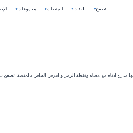
تصفح
الفئات
المنصات
مجموعات
الإص
▾
▾
▾
▾