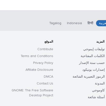
عربية
हिन्दी
Indonesia
Tagalog
المزيد
الموقع
توليفات إيموجي
Contribute
الكلمات المفتاحية
Terms and Conditions
حسب سنة الإصدار
Privacy Policy
إصدارات يونيكود
Affiliate Disclosure
الرموز التعبيرية الشائعة
DMCA
المدونة
Contact Us
كاوموجي
GNOME: The Free Software
Desktop Project
أسئلة شائعة