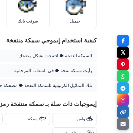
جيميل
سوفت بانك
كيفية استخدام إيموجي سمكة منتفخة
𝕏
السمكة النفخة 🐡 انتفخت بشكل مضحك!
رأيت سمكة نفخة 🐡 في الشعاب المرجانية.
تلك التماثيل الكرتونية للسمكة النفخة 🐡 مضحكة جدً
إيموجيات ذات صلة بـ سمكة منتفخة رمز 
🐟
🐬
دولفين
سمكة