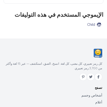
الإيموجي المستخدم في هذه التوليفات
🧒
Child
كل رمز تعبيري، كل معنى، كل لغة. انسخ، الصق، استكشف — عبر 15 لغة وأكثر
من 3,700 رمز تعبيري.
تصفح
أشخاص وجسم
أعلام