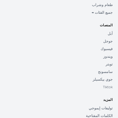
طعام وشراب
جميع الفئات →
المنصات
أبل
جوجل
فيسبوك
ويندوز
تويتر
سامسونج
جوي بيكسيلز
Tiktok
المزيد
توليفات إيموجي
الكلمات المفتاحية