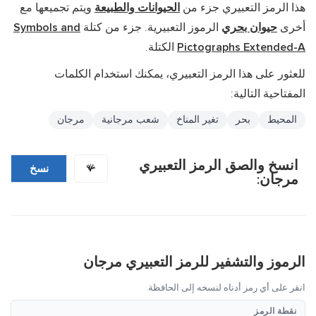
هذا الرمز التعبيري جزء من
الحيوانات والطبيعة
ويتم تجميعها مع
أخرى
حيوان بحري
الرموز التعبيرية. جزء من كتلة
Symbols and
Pictographs Extended-A
الكتلة.
للعثور على هذا الرمز التعبيري، يمكنك استخدام الكلمات
المفتاحية التالية:
المحيط
بحر
تغير المناخ
شعب مرجانية
مرجان
انسخ والصق الرمز التعبيري
🪸
نسخ
مرجان:
الرموز والتشفير للرمز التعبيري مرجان
انقر على أي رمز أدناه لنسخه إلى الحافظة.
نقطة الرمز