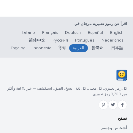
اقرأ عن رموز تعبيرية مرجان في
Italiano
Français
Deutsch
Español
English
简体中文
Русский
Português
Nederlands
日本語
한국어
العربية
हिन्दी
Indonesia
Tagalog
كل رمز تعبيري، كل معنى، كل لغة. انسخ، الصق، استكشف — عبر 15 لغة وأكثر
من 3,700 رمز تعبيري.
تصفح
أشخاص وجسم