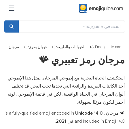
☰
Emojiguide.com
الحيوانات والطبيعة
حيوان بحري
مرجان
مرجان رمز تعبيري
🪸
استكشف الحياة البحرية مع إيموجي المرجان! يمثل هذا الإيموجي
أحد الكائنات الفريدة والرائعة التي تجدها تحت البحر. قد تختلف
ألوان المرجان في الحياة الواقعية، لكن في قائمة الإيموجي، لونه
أحمر ليكون مرئيًا بسهولة.
مرجان is a fully-qualified emoji encoded in
,
Unicode 14.0
🪸
and included in Emoji 14.0 في
2021
.