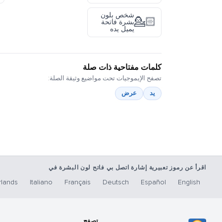
شخص بلون
💁🏻
بشرة فاتحة
يميل يده
كلمات مفتاحية ذات صلة
تصفح الإيموجيات تحت مواضيع وثيقة الصلة:
يد
عرض
اقرأ عن رموز تعبيرية إشارة اتصل بي فاتح لون البشرة في
lands
Italiano
Français
Deutsch
Español
English
تصفح