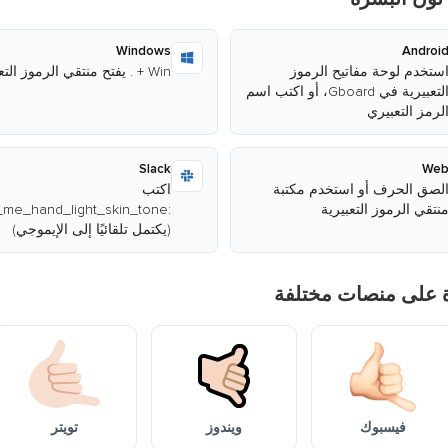
Windows
Androi
ستخدم لوحة مفاتيح الرموز
Win + . يفتح منتقي الرموز التعبيرية
التعبيرية في Gboard، أو اكتب اسم
لرمز التعبيري
Slack
We
لصق الحرف أو استخدم مكتبة
اكتب
نتقي الرموز التعبيرية
(يكتمل تلقائيًا إلى الإيموجي)
ة على منصات مختلفة
فيسبوك
ويندوز
تويتر