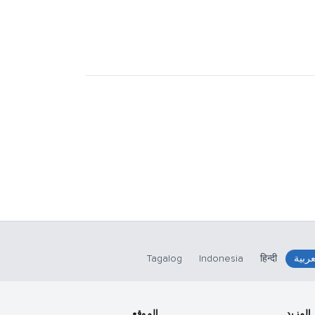
عربية
हिन्दी
Indonesia
Tagalog
المزيد
الموقع