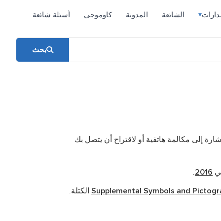
دارات
الشائعة
المدونة
كاوموجي
أسئلة شائعة
▾
بحث
شارة إلى مكالمة هاتفية أو لاقتراح أن يتصل بك
.
2016
Supplemental Symbols and Pictogr
الكتلة.