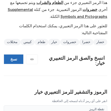
هذا الرمز التعبيري جزء من
الطعام والشراب
ويتم تجميعها مع
أخرى
خضروات
الرموز التعبيرية. جزء من كتلة
Supplemental
Symbols and Pictographs
الكتلة.
للعثور على هذا الرمز التعبيري، يمكنك استخدام الكلمات
المفتاحية التالية:
خضار
خضرا
خضروات
خيار
طعام
كبيس
مخللات
انسخ والصق الرمز التعبيري
🥒
نسخ
خيار:
الرموز والتشفير للرمز التعبيري خيار
انقر على أي رمز أدناه لنسخه إلى الحافظة.
نقطة الرمز