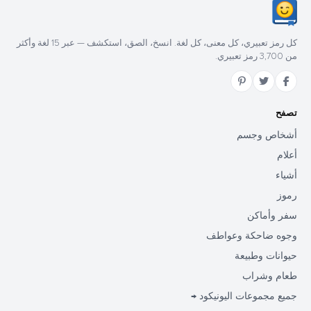
كل رمز تعبيري، كل معنى، كل لغة. انسخ، الصق، استكشف — عبر 15 لغة وأكثر
من 3,700 رمز تعبيري.
تصفح
أشخاص وجسم
أعلام
أشياء
رموز
سفر وأماكن
وجوه ضاحكة وعواطف
حيوانات وطبيعة
طعام وشراب
جميع مجموعات اليونيكود →