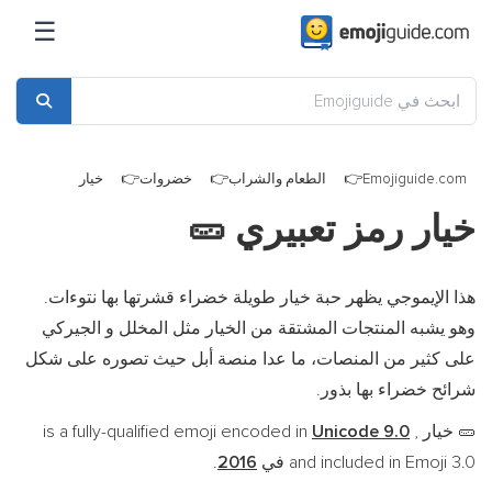
☰
Emojiguide.com
الطعام والشراب
خضروات
خيار
خيار رمز تعبيري
🥒
هذا الإيموجي يظهر حبة خيار طويلة خضراء قشرتها بها نتوءات.
وهو يشبه المنتجات المشتقة من الخيار مثل المخلل و الجيركي
على كثير من المنصات، ما عدا منصة أبل حيث تصوره على شكل
شرائح خضراء بها بذور.
خيار is a fully-qualified emoji encoded in
,
Unicode 9.0
🥒
and included in Emoji 3.0 في
2016
.