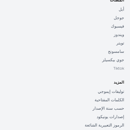
المنصات
أبل
جوجل
فيسبوك
ويندوز
تويتر
سامسونج
جوي بيكسيلز
Tiktok
المزيد
توليفات إيموجي
الكلمات المفتاحية
حسب سنة الإصدار
إصدارات يونيكود
الرموز التعبيرية الشائعة