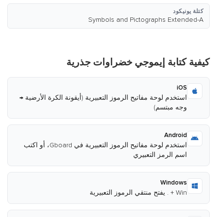
كتلة يونيكود
Symbols and Pictographs Extended-A
كيفية كتابة إيموجي خضراوات جذرية
iOS
استخدم لوحة مفاتيح الرموز التعبيرية (أيقونة الكرة الأرضية →
وجه مبتسم)
Android
استخدم لوحة مفاتيح الرموز التعبيرية في Gboard، أو اكتب
اسم الرمز التعبيري
Windows
Win + . يفتح منتقي الرموز التعبيرية