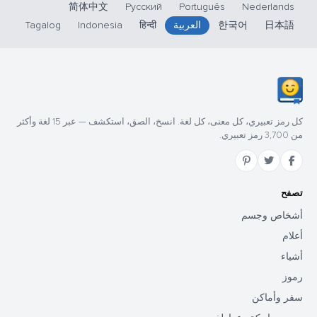
简体中文
Русский
Português
Nederlands
日本語
한국어
العربية
हिन्दी
Indonesia
Tagalog
كل رمز تعبيري، كل معنى، كل لغة. انسخ، الصق، استكشف — عبر 15 لغة وأكثر
من 3,700 رمز تعبيري.
تصفح
أشخاص وجسم
أعلام
أشياء
رموز
سفر وأماكن