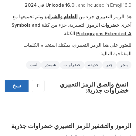
, and included in Emoji 16.0 في
Unicode 16.0
2024
.
هذا الرمز التعبيري جزء من
الطعام والشراب
ويتم تجميعها مع
أخرى
خضروات
الرموز التعبيرية. جزء من كتلة
Symbols and
Pictographs Extended-A
الكتلة.
للعثور على هذا الرمز التعبيري، يمكنك استخدام الكلمات
المفتاحية التالية:
بنجر
جذر
حديقة
خضراوات
شمندر
لفت
انسخ والصق الرمز التعبيري
🫜
نسخ
خضراوات جذرية:
الرموز والتشفير للرمز التعبيري خضراوات جذرية