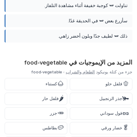
تناولت 🫛 كوجبة خفيفة أثناء مشاهدة التلفاز.
سأزرع بعض 🫛 في الحديقة غدًا.
ذلك 🫛 لطيف جدًا وبلون أخضر زاهي.
المزيد من الإيموجيات في
food-vegetable
جزء من كتلة يونيكود
الطعام والشراب
›
food-vegetable
🌰
🫑
فلفل حلو
كستناء
🌶️
🫚
جذر الزنجبيل
فلفل حار
🥕
🥜
فول سوداني
جزر
🥔
🥬
خضار ورقي
بطاطس