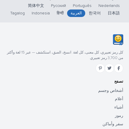
简体中文
Русский
Português
Nederlands
日本語
한국어
العربية
हिन्दी
Indonesia
Tagalog
كل رمز تعبيري، كل معنى، كل لغة. انسخ، الصق، استكشف — عبر 15 لغة وأكثر
من 3,700 رمز تعبيري.
تصفح
أشخاص وجسم
أعلام
أشياء
رموز
سفر وأماكن