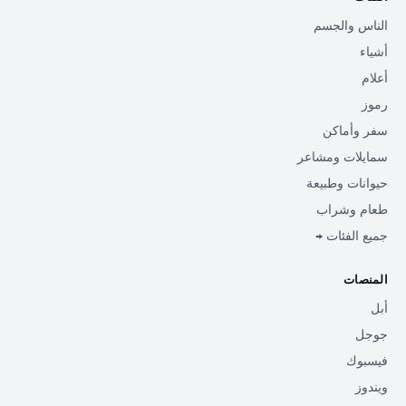
الناس والجسم
أشياء
أعلام
رموز
سفر وأماكن
سمايلات ومشاعر
حيوانات وطبيعة
طعام وشراب
جميع الفئات →
المنصات
أبل
جوجل
فيسبوك
ويندوز