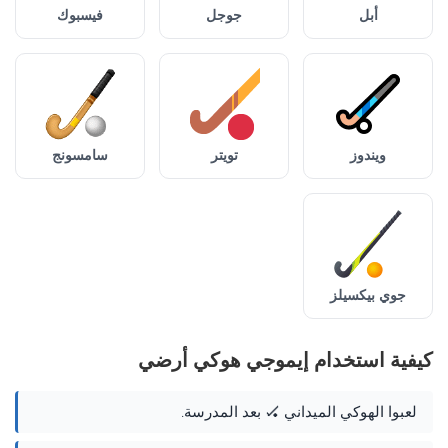
أبل
جوجل
فيسبوك
ويندوز
تويتر
سامسونج
جوي بيكسيلز
كيفية استخدام إيموجي هوكي أرضي
لعبوا الهوكي الميداني 🏑 بعد المدرسة.