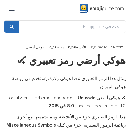
☰
Emojiguide.com
الأنشطة
رياضة
هوكي أرضي
هوكي أرضي رمز تعبيري
🏑
يمثل هذا الرمز التعبيري عصا هوكي وكرة، يُستخدم في رياضة
هوكي الميدان.
هوكي أرضي is a fully-qualified emoji encoded in
Unicode
🏑
, and included in Emoji 1.0 في
8.0
2015
.
هذا الرمز التعبيري جزء من
الأنشطة
ويتم تجميعها مع أخرى
رياضة
الرموز التعبيرية. جزء من كتلة
Miscellaneous Symbols