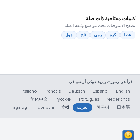
كلمات مفتاحية ذات صلة
تصفح الإيموجيات تحت مواضيع وثيقة الصلة:
عصا
كرة
رمي
ثلج
جول
اقرأ عن رموز تعبيرية هوكي أرضي في
Italiano
Français
Deutsch
Español
English
简体中文
Русский
Português
Nederlands
日本語
한국어
العربية
हिन्दी
Indonesia
Tagalog