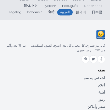
简体中文
Русский
Português
Nederlands
日本語
한국어
العربية
हिन्दी
Indonesia
Tagalog
كل رمز تعبيري، كل معنى، كل لغة. انسخ، الصق، استكشف — عبر 15 لغة وأكثر
من 3,700 رمز تعبيري.
تصفح
أشخاص وجسم
أعلام
أشياء
رموز
سفر وأماكن