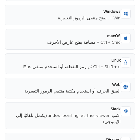
Windows
Win + . يفتح منتقي الرموز التعبيرية
macOS
Ctrl + Cmd + مسافة يفتح عارض الأحرف
Linux
Ctrl + Shift + e ثم رمز النقطة، أو استخدم منتقي IBus
Web
الصق الحرف أو استخدم مكتبة منتقي الرموز التعبيرية
Slack
اكتب :index_pointing_at_the_viewer: (يكتمل تلقائيًا إلى
الإيموجي)
Discord