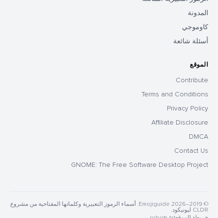
المدونة
كاوموجي
أسئلة شائعة
الموقع
Contribute
Terms and Conditions
Privacy Policy
Affiliate Disclosure
DMCA
Contact Us
GNOME: The Free Software Desktop Project
© 2019–2026 Emojiguide. أسماء الرموز التعبيرية وكلماتها المفتاحية من مشروع
CLDR ليونيكود.
خريطة الموقع
robots.txt