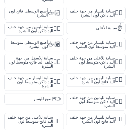
سبابة لليسار من جهة خلف
أصبع الوسطى فاتح لون
🖕🏻
👈🏿
اليد داكن لون البشرة
البشرة
☝️
سبابة لليمين من جهة خلف
👉🏿
سبابة للأعلى
اليد داكن لون البشرة
سبابة لليسار من جهة خلف
أصبع الوسطى متوسط
🖕🏽
👈🏽
اليد متوسط لون البشرة
لون البشرة
سبابة للأعلى من جهة خلف
سبابة للأسفل من جهة
👇🏼
👆🏾
اليد داكن-متوسط لون
خلف اليد فاتح-متوسط لون
البشرة
البشرة
سبابة لليمين من جهة خلف
سبابة لليسار من جهة خلف
👉🏻
👈🏾
اليد فاتح لون البشرة
اليد داكن-متوسط لون
البشرة
👈
سبابة لليمين من جهة خلف
إصبع لليسار
👉🏾
اليد داكن-متوسط لون
البشرة
سبابة لليسار من جهة خلف
سبابة للأعلى من جهة خلف
👈🏻
👆🏼
اليد فاتح لون البشرة
اليد فاتح-متوسط لون
البشرة