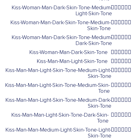
Kiss-Woman-Man-Dark-Skin-Tone-Medium-
👩🏿‍❤️‍💋‍👨🏼
Light-Skin-Tone
Kiss-Woman-Man-Dark-Skin-Tone-Medium-
👩🏿‍❤️‍💋‍👨🏽
Skin-Tone
Kiss-Woman-Man-Dark-Skin-Tone-Medium-
👩🏿‍❤️‍💋‍👨🏾
Dark-Skin-Tone
Kiss-Woman-Man-Dark-Skin-Tone
👩🏿‍❤️‍💋‍👨🏿
Kiss-Man-Man-Light-Skin-Tone
👨🏻‍❤️‍💋‍👨🏻
Kiss-Man-Man-Light-Skin-Tone-Medium-Light-
👨🏻‍❤️‍💋‍👨🏼
Skin-Tone
Kiss-Man-Man-Light-Skin-Tone-Medium-Skin-
👨🏻‍❤️‍💋‍👨🏽
Tone
Kiss-Man-Man-Light-Skin-Tone-Medium-Dark-
👨🏻‍❤️‍💋‍👨🏾
Skin-Tone
Kiss-Man-Man-Light-Skin-Tone-Dark-Skin-
👨🏻‍❤️‍💋‍👨🏿
Tone
Kiss-Man-Man-Medium-Light-Skin-Tone-Light-
👨🏼‍❤️‍💋‍👨🏻
Skin-Tone