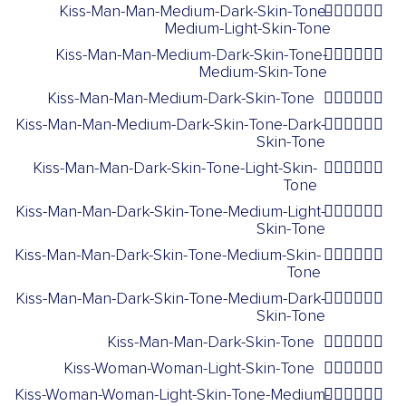
Kiss-Man-Man-Medium-Dark-Skin-Tone-
👨🏾‍❤️‍💋‍👨🏼
Medium-Light-Skin-Tone
Kiss-Man-Man-Medium-Dark-Skin-Tone-
👨🏾‍❤️‍💋‍👨🏽
Medium-Skin-Tone
Kiss-Man-Man-Medium-Dark-Skin-Tone
👨🏾‍❤️‍💋‍👨🏾
Kiss-Man-Man-Medium-Dark-Skin-Tone-Dark-
👨🏾‍❤️‍💋‍👨🏿
Skin-Tone
Kiss-Man-Man-Dark-Skin-Tone-Light-Skin-
👨🏿‍❤️‍💋‍👨🏻
Tone
Kiss-Man-Man-Dark-Skin-Tone-Medium-Light-
👨🏿‍❤️‍💋‍👨🏼
Skin-Tone
Kiss-Man-Man-Dark-Skin-Tone-Medium-Skin-
👨🏿‍❤️‍💋‍👨🏽
Tone
Kiss-Man-Man-Dark-Skin-Tone-Medium-Dark-
👨🏿‍❤️‍💋‍👨🏾
Skin-Tone
Kiss-Man-Man-Dark-Skin-Tone
👨🏿‍❤️‍💋‍👨🏿
Kiss-Woman-Woman-Light-Skin-Tone
👩🏻‍❤️‍💋‍👩🏻
Kiss-Woman-Woman-Light-Skin-Tone-Medium-
👩🏻‍❤️‍💋‍👩🏼