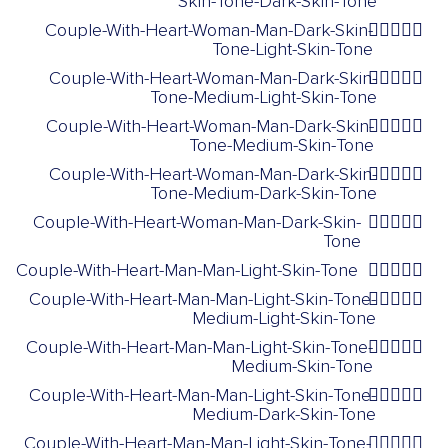
Skin-Tone-Dark-Skin-Tone
Couple-With-Heart-Woman-Man-Dark-Skin-
👩🏿‍❤️‍👨🏻
Tone-Light-Skin-Tone
Couple-With-Heart-Woman-Man-Dark-Skin-
👩🏿‍❤️‍👨🏼
Tone-Medium-Light-Skin-Tone
Couple-With-Heart-Woman-Man-Dark-Skin-
👩🏿‍❤️‍👨🏽
Tone-Medium-Skin-Tone
Couple-With-Heart-Woman-Man-Dark-Skin-
👩🏿‍❤️‍👨🏾
Tone-Medium-Dark-Skin-Tone
Couple-With-Heart-Woman-Man-Dark-Skin-
👩🏿‍❤️‍👨🏿
Tone
Couple-With-Heart-Man-Man-Light-Skin-Tone
👨🏻‍❤️‍👨🏻
Couple-With-Heart-Man-Man-Light-Skin-Tone-
👨🏻‍❤️‍👨🏼
Medium-Light-Skin-Tone
Couple-With-Heart-Man-Man-Light-Skin-Tone-
👨🏻‍❤️‍👨🏽
Medium-Skin-Tone
Couple-With-Heart-Man-Man-Light-Skin-Tone-
👨🏻‍❤️‍👨🏾
Medium-Dark-Skin-Tone
Couple-With-Heart-Man-Man-Light-Skin-Tone-
👨🏻‍❤️‍👨🏿