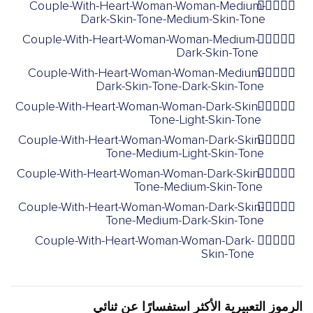
Couple-With-Heart-Woman-Woman-Medium-
👩🏾‍❤️‍👩🏽
Dark-Skin-Tone-Medium-Skin-Tone
Couple-With-Heart-Woman-Woman-Medium-
👩🏾‍❤️‍👩🏾
Dark-Skin-Tone
Couple-With-Heart-Woman-Woman-Medium-
👩🏾‍❤️‍👩🏿
Dark-Skin-Tone-Dark-Skin-Tone
Couple-With-Heart-Woman-Woman-Dark-Skin-
👩🏿‍❤️‍👩🏻
Tone-Light-Skin-Tone
Couple-With-Heart-Woman-Woman-Dark-Skin-
👩🏿‍❤️‍👩🏼
Tone-Medium-Light-Skin-Tone
Couple-With-Heart-Woman-Woman-Dark-Skin-
👩🏿‍❤️‍👩🏽
Tone-Medium-Skin-Tone
Couple-With-Heart-Woman-Woman-Dark-Skin-
👩🏿‍❤️‍👩🏾
Tone-Medium-Dark-Skin-Tone
Couple-With-Heart-Woman-Woman-Dark-
👩🏿‍❤️‍👩🏿
Skin-Tone
الرموز التعبيرية الأكثر استفسارًا عن ثنائي