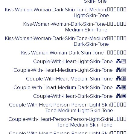
Skin-Tone
Kiss-Woman-Woman-Dark-Skin-Tone-Medium-
👩🏿‍❤️‍💋‍👩🏼
Light-Skin-Tone
Kiss-Woman-Woman-Dark-Skin-Tone-
👩🏿‍❤️‍💋‍👩🏽
Medium-Skin-Tone
Kiss-Woman-Woman-Dark-Skin-Tone-Medium-
👩🏿‍❤️‍💋‍👩🏾
Dark-Skin-Tone
Kiss-Woman-Woman-Dark-Skin-Tone
👩🏿‍❤️‍💋‍👩🏿
Couple-With-Heart-Light-Skin-Tone
💑🏻
Couple-With-Heart-Medium-Light-Skin-Tone
💑🏼
Couple-With-Heart-Medium-Skin-Tone
💑🏽
Couple-With-Heart-Medium-Dark-Skin-Tone
💑🏾
Couple-With-Heart-Dark-Skin-Tone
💑🏿
Couple-With-Heart-Person-Person-Light-Skin-
🧑🏻‍❤️‍🧑🏼
Tone-Medium-Light-Skin-Tone
Couple-With-Heart-Person-Person-Light-Skin-
🧑🏻‍❤️‍🧑🏽
Tone-Medium-Skin-Tone
Couple-With-Heart-Person-Person-Light-Skin-
🧑🏻‍❤️‍🧑🏾