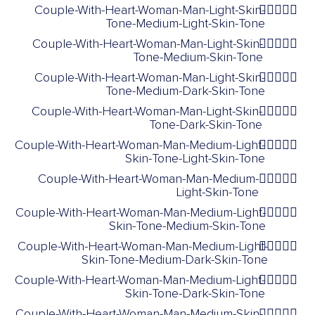
Couple-With-Heart-Woman-Man-Light-Skin-
👩🏻‍❤️‍👨🏼
Tone-Medium-Light-Skin-Tone
Couple-With-Heart-Woman-Man-Light-Skin-
👩🏻‍❤️‍👨🏽
Tone-Medium-Skin-Tone
Couple-With-Heart-Woman-Man-Light-Skin-
👩🏻‍❤️‍👨🏾
Tone-Medium-Dark-Skin-Tone
Couple-With-Heart-Woman-Man-Light-Skin-
👩🏻‍❤️‍👨🏿
Tone-Dark-Skin-Tone
Couple-With-Heart-Woman-Man-Medium-Light-
👩🏼‍❤️‍👨🏻
Skin-Tone-Light-Skin-Tone
Couple-With-Heart-Woman-Man-Medium-
👩🏼‍❤️‍👨🏼
Light-Skin-Tone
Couple-With-Heart-Woman-Man-Medium-Light-
👩🏼‍❤️‍👨🏽
Skin-Tone-Medium-Skin-Tone
Couple-With-Heart-Woman-Man-Medium-Light-
👩🏼‍❤️‍👨🏾
Skin-Tone-Medium-Dark-Skin-Tone
Couple-With-Heart-Woman-Man-Medium-Light-
👩🏼‍❤️‍👨🏿
Skin-Tone-Dark-Skin-Tone
Couple-With-Heart-Woman-Man-Medium-Skin-
👩🏽‍❤️‍👨🏻