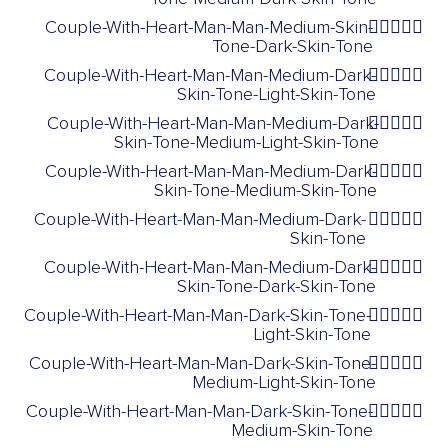
Couple-With-Heart-Man-Man-Medium-Skin-
👨🏽‍❤️‍👨🏿
Tone-Dark-Skin-Tone
Couple-With-Heart-Man-Man-Medium-Dark-
👨🏾‍❤️‍👨🏻
Skin-Tone-Light-Skin-Tone
Couple-With-Heart-Man-Man-Medium-Dark-
👨🏾‍❤️‍👨🏼
Skin-Tone-Medium-Light-Skin-Tone
Couple-With-Heart-Man-Man-Medium-Dark-
👨🏾‍❤️‍👨🏽
Skin-Tone-Medium-Skin-Tone
Couple-With-Heart-Man-Man-Medium-Dark-
👨🏾‍❤️‍👨🏾
Skin-Tone
Couple-With-Heart-Man-Man-Medium-Dark-
👨🏾‍❤️‍👨🏿
Skin-Tone-Dark-Skin-Tone
Couple-With-Heart-Man-Man-Dark-Skin-Tone-
👨🏿‍❤️‍👨🏻
Light-Skin-Tone
Couple-With-Heart-Man-Man-Dark-Skin-Tone-
👨🏿‍❤️‍👨🏼
Medium-Light-Skin-Tone
Couple-With-Heart-Man-Man-Dark-Skin-Tone-
👨🏿‍❤️‍👨🏽
Medium-Skin-Tone