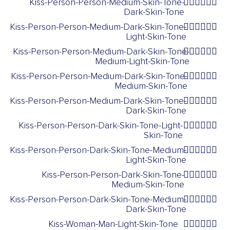
Kiss-Person-Person-Medium-Skin-Tone-
🧑🏽‍❤️‍💋‍🧑🏿
Dark-Skin-Tone
Kiss-Person-Person-Medium-Dark-Skin-Tone-
🧑🏾‍❤️‍💋‍🧑🏻
Light-Skin-Tone
Kiss-Person-Person-Medium-Dark-Skin-Tone-
🧑🏾‍❤️‍💋‍🧑🏼
Medium-Light-Skin-Tone
Kiss-Person-Person-Medium-Dark-Skin-Tone-
🧑🏾‍❤️‍💋‍🧑🏽
Medium-Skin-Tone
Kiss-Person-Person-Medium-Dark-Skin-Tone-
🧑🏾‍❤️‍💋‍🧑🏿
Dark-Skin-Tone
Kiss-Person-Person-Dark-Skin-Tone-Light-
🧑🏿‍❤️‍💋‍🧑🏻
Skin-Tone
Kiss-Person-Person-Dark-Skin-Tone-Medium-
🧑🏿‍❤️‍💋‍🧑🏼
Light-Skin-Tone
Kiss-Person-Person-Dark-Skin-Tone-
🧑🏿‍❤️‍💋‍🧑🏽
Medium-Skin-Tone
Kiss-Person-Person-Dark-Skin-Tone-Medium-
🧑🏿‍❤️‍💋‍🧑🏾
Dark-Skin-Tone
Kiss-Woman-Man-Light-Skin-Tone
👩🏻‍❤️‍💋‍👨🏻