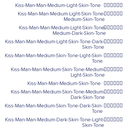
Kiss-Man-Man-Medium-Light-Skin-Tone
👨🏼‍❤️‍💋‍👨🏼
Kiss-Man-Man-Medium-Light-Skin-Tone-
👨🏼‍❤️‍💋‍👨🏽
Medium-Skin-Tone
Kiss-Man-Man-Medium-Light-Skin-Tone-
👨🏼‍❤️‍💋‍👨🏾
Medium-Dark-Skin-Tone
Kiss-Man-Man-Medium-Light-Skin-Tone-Dark-
👨🏼‍❤️‍💋‍👨🏿
Skin-Tone
Kiss-Man-Man-Medium-Skin-Tone-Light-Skin-
👨🏽‍❤️‍💋‍👨🏻
Tone
Kiss-Man-Man-Medium-Skin-Tone-Medium-
👨🏽‍❤️‍💋‍👨🏼
Light-Skin-Tone
Kiss-Man-Man-Medium-Skin-Tone
👨🏽‍❤️‍💋‍👨🏽
Kiss-Man-Man-Medium-Skin-Tone-Medium-
👨🏽‍❤️‍💋‍👨🏾
Dark-Skin-Tone
Kiss-Man-Man-Medium-Skin-Tone-Dark-Skin-
👨🏽‍❤️‍💋‍👨🏿
Tone
Kiss-Man-Man-Medium-Dark-Skin-Tone-Light-
👨🏾‍❤️‍💋‍👨🏻
Skin-Tone