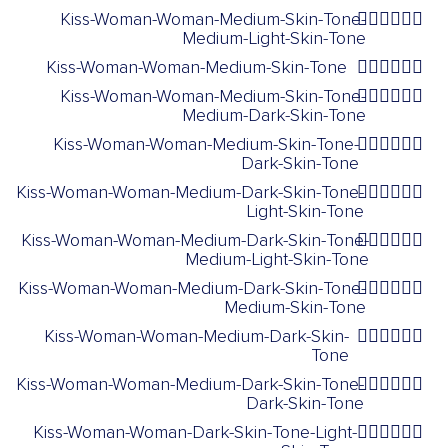
Kiss-Woman-Woman-Medium-Skin-Tone-
👩🏽‍❤️‍💋‍👩🏼
Medium-Light-Skin-Tone
Kiss-Woman-Woman-Medium-Skin-Tone
👩🏽‍❤️‍💋‍👩🏽
Kiss-Woman-Woman-Medium-Skin-Tone-
👩🏽‍❤️‍💋‍👩🏾
Medium-Dark-Skin-Tone
Kiss-Woman-Woman-Medium-Skin-Tone-
👩🏽‍❤️‍💋‍👩🏿
Dark-Skin-Tone
Kiss-Woman-Woman-Medium-Dark-Skin-Tone-
👩🏾‍❤️‍💋‍👩🏻
Light-Skin-Tone
Kiss-Woman-Woman-Medium-Dark-Skin-Tone-
👩🏾‍❤️‍💋‍👩🏼
Medium-Light-Skin-Tone
Kiss-Woman-Woman-Medium-Dark-Skin-Tone-
👩🏾‍❤️‍💋‍👩🏽
Medium-Skin-Tone
Kiss-Woman-Woman-Medium-Dark-Skin-
👩🏾‍❤️‍💋‍👩🏾
Tone
Kiss-Woman-Woman-Medium-Dark-Skin-Tone-
👩🏾‍❤️‍💋‍👩🏿
Dark-Skin-Tone
Kiss-Woman-Woman-Dark-Skin-Tone-Light-
👩🏿‍❤️‍💋‍👩🏻