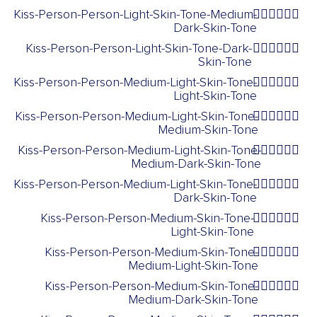
Kiss-Person-Person-Light-Skin-Tone-Medium-
🧑🏻‍❤️‍💋‍🧑🏾
Dark-Skin-Tone
Kiss-Person-Person-Light-Skin-Tone-Dark-
🧑🏻‍❤️‍💋‍🧑🏿
Skin-Tone
Kiss-Person-Person-Medium-Light-Skin-Tone-
🧑🏼‍❤️‍💋‍🧑🏻
Light-Skin-Tone
Kiss-Person-Person-Medium-Light-Skin-Tone-
🧑🏼‍❤️‍💋‍🧑🏽
Medium-Skin-Tone
Kiss-Person-Person-Medium-Light-Skin-Tone-
🧑🏼‍❤️‍💋‍🧑🏾
Medium-Dark-Skin-Tone
Kiss-Person-Person-Medium-Light-Skin-Tone-
🧑🏼‍❤️‍💋‍🧑🏿
Dark-Skin-Tone
Kiss-Person-Person-Medium-Skin-Tone-
🧑🏽‍❤️‍💋‍🧑🏻
Light-Skin-Tone
Kiss-Person-Person-Medium-Skin-Tone-
🧑🏽‍❤️‍💋‍🧑🏼
Medium-Light-Skin-Tone
Kiss-Person-Person-Medium-Skin-Tone-
🧑🏽‍❤️‍💋‍🧑🏾
Medium-Dark-Skin-Tone