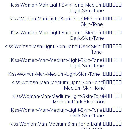
Kiss-Woman-Man-Light-Skin-Tone-Medium-
👩🏻‍❤️‍💋‍👨🏼
Light-Skin-Tone
Kiss-Woman-Man-Light-Skin-Tone-Medium-
👩🏻‍❤️‍💋‍👨🏽
Skin-Tone
Kiss-Woman-Man-Light-Skin-Tone-Medium-
👩🏻‍❤️‍💋‍👨🏾
Dark-Skin-Tone
Kiss-Woman-Man-Light-Skin-Tone-Dark-Skin-
👩🏻‍❤️‍💋‍👨🏿
Tone
Kiss-Woman-Man-Medium-Light-Skin-Tone-
👩🏼‍❤️‍💋‍👨🏻
Light-Skin-Tone
Kiss-Woman-Man-Medium-Light-Skin-Tone
👩🏼‍❤️‍💋‍👨🏼
Kiss-Woman-Man-Medium-Light-Skin-Tone-
👩🏼‍❤️‍💋‍👨🏽
Medium-Skin-Tone
Kiss-Woman-Man-Medium-Light-Skin-Tone-
👩🏼‍❤️‍💋‍👨🏾
Medium-Dark-Skin-Tone
Kiss-Woman-Man-Medium-Light-Skin-Tone-
👩🏼‍❤️‍💋‍👨🏿
Dark-Skin-Tone
Kiss-Woman-Man-Medium-Skin-Tone-Light-
👩🏽‍❤️‍💋‍👨🏻