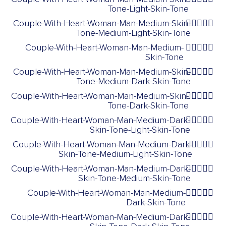
Tone-Light-Skin-Tone
Couple-With-Heart-Woman-Man-Medium-Skin-
👩🏽‍❤️‍👨🏼
Tone-Medium-Light-Skin-Tone
Couple-With-Heart-Woman-Man-Medium-
👩🏽‍❤️‍👨🏽
Skin-Tone
Couple-With-Heart-Woman-Man-Medium-Skin-
👩🏽‍❤️‍👨🏾
Tone-Medium-Dark-Skin-Tone
Couple-With-Heart-Woman-Man-Medium-Skin-
👩🏽‍❤️‍👨🏿
Tone-Dark-Skin-Tone
Couple-With-Heart-Woman-Man-Medium-Dark-
👩🏾‍❤️‍👨🏻
Skin-Tone-Light-Skin-Tone
Couple-With-Heart-Woman-Man-Medium-Dark-
👩🏾‍❤️‍👨🏼
Skin-Tone-Medium-Light-Skin-Tone
Couple-With-Heart-Woman-Man-Medium-Dark-
👩🏾‍❤️‍👨🏽
Skin-Tone-Medium-Skin-Tone
Couple-With-Heart-Woman-Man-Medium-
👩🏾‍❤️‍👨🏾
Dark-Skin-Tone
Couple-With-Heart-Woman-Man-Medium-Dark-
👩🏾‍❤️‍👨🏿