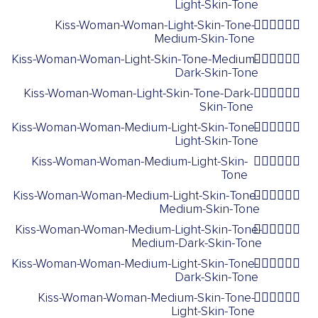
Light-Skin-Tone
Kiss-Woman-Woman-Light-Skin-Tone-
👩🏻‍❤️‍💋‍👩🏽
Medium-Skin-Tone
Kiss-Woman-Woman-Light-Skin-Tone-Medium-
👩🏻‍❤️‍💋‍👩🏾
Dark-Skin-Tone
Kiss-Woman-Woman-Light-Skin-Tone-Dark-
👩🏻‍❤️‍💋‍👩🏿
Skin-Tone
Kiss-Woman-Woman-Medium-Light-Skin-Tone-
👩🏼‍❤️‍💋‍👩🏻
Light-Skin-Tone
Kiss-Woman-Woman-Medium-Light-Skin-
👩🏼‍❤️‍💋‍👩🏼
Tone
Kiss-Woman-Woman-Medium-Light-Skin-Tone-
👩🏼‍❤️‍💋‍👩🏽
Medium-Skin-Tone
Kiss-Woman-Woman-Medium-Light-Skin-Tone-
👩🏼‍❤️‍💋‍👩🏾
Medium-Dark-Skin-Tone
Kiss-Woman-Woman-Medium-Light-Skin-Tone-
👩🏼‍❤️‍💋‍👩🏿
Dark-Skin-Tone
Kiss-Woman-Woman-Medium-Skin-Tone-
👩🏽‍❤️‍💋‍👩🏻
Light-Skin-Tone