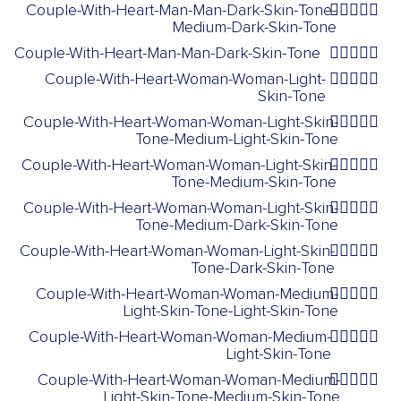
Couple-With-Heart-Man-Man-Dark-Skin-Tone-
👨🏿‍❤️‍👨🏾
Medium-Dark-Skin-Tone
Couple-With-Heart-Man-Man-Dark-Skin-Tone
👨🏿‍❤️‍👨🏿
Couple-With-Heart-Woman-Woman-Light-
👩🏻‍❤️‍👩🏻
Skin-Tone
Couple-With-Heart-Woman-Woman-Light-Skin-
👩🏻‍❤️‍👩🏼
Tone-Medium-Light-Skin-Tone
Couple-With-Heart-Woman-Woman-Light-Skin-
👩🏻‍❤️‍👩🏽
Tone-Medium-Skin-Tone
Couple-With-Heart-Woman-Woman-Light-Skin-
👩🏻‍❤️‍👩🏾
Tone-Medium-Dark-Skin-Tone
Couple-With-Heart-Woman-Woman-Light-Skin-
👩🏻‍❤️‍👩🏿
Tone-Dark-Skin-Tone
Couple-With-Heart-Woman-Woman-Medium-
👩🏼‍❤️‍👩🏻
Light-Skin-Tone-Light-Skin-Tone
Couple-With-Heart-Woman-Woman-Medium-
👩🏼‍❤️‍👩🏼
Light-Skin-Tone
Couple-With-Heart-Woman-Woman-Medium-
👩🏼‍❤️‍👩🏽
Light-Skin-Tone-Medium-Skin-Tone