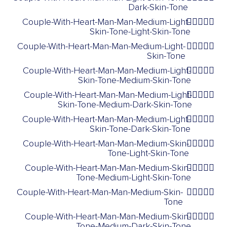
Dark-Skin-Tone
Couple-With-Heart-Man-Man-Medium-Light-
👨🏼‍❤️‍👨🏻
Skin-Tone-Light-Skin-Tone
Couple-With-Heart-Man-Man-Medium-Light-
👨🏼‍❤️‍👨🏼
Skin-Tone
Couple-With-Heart-Man-Man-Medium-Light-
👨🏼‍❤️‍👨🏽
Skin-Tone-Medium-Skin-Tone
Couple-With-Heart-Man-Man-Medium-Light-
👨🏼‍❤️‍👨🏾
Skin-Tone-Medium-Dark-Skin-Tone
Couple-With-Heart-Man-Man-Medium-Light-
👨🏼‍❤️‍👨🏿
Skin-Tone-Dark-Skin-Tone
Couple-With-Heart-Man-Man-Medium-Skin-
👨🏽‍❤️‍👨🏻
Tone-Light-Skin-Tone
Couple-With-Heart-Man-Man-Medium-Skin-
👨🏽‍❤️‍👨🏼
Tone-Medium-Light-Skin-Tone
Couple-With-Heart-Man-Man-Medium-Skin-
👨🏽‍❤️‍👨🏽
Tone
Couple-With-Heart-Man-Man-Medium-Skin-
👨🏽‍❤️‍👨🏾
Tone-Medium-Dark-Skin-Tone