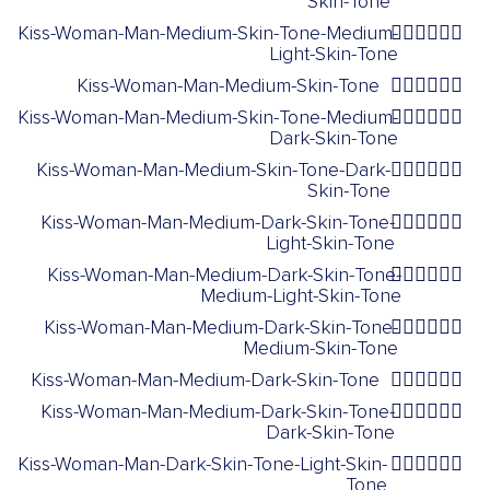
Skin-Tone
Kiss-Woman-Man-Medium-Skin-Tone-Medium-
👩🏽‍❤️‍💋‍👨🏼
Light-Skin-Tone
Kiss-Woman-Man-Medium-Skin-Tone
👩🏽‍❤️‍💋‍👨🏽
Kiss-Woman-Man-Medium-Skin-Tone-Medium-
👩🏽‍❤️‍💋‍👨🏾
Dark-Skin-Tone
Kiss-Woman-Man-Medium-Skin-Tone-Dark-
👩🏽‍❤️‍💋‍👨🏿
Skin-Tone
Kiss-Woman-Man-Medium-Dark-Skin-Tone-
👩🏾‍❤️‍💋‍👨🏻
Light-Skin-Tone
Kiss-Woman-Man-Medium-Dark-Skin-Tone-
👩🏾‍❤️‍💋‍👨🏼
Medium-Light-Skin-Tone
Kiss-Woman-Man-Medium-Dark-Skin-Tone-
👩🏾‍❤️‍💋‍👨🏽
Medium-Skin-Tone
Kiss-Woman-Man-Medium-Dark-Skin-Tone
👩🏾‍❤️‍💋‍👨🏾
Kiss-Woman-Man-Medium-Dark-Skin-Tone-
👩🏾‍❤️‍💋‍👨🏿
Dark-Skin-Tone
Kiss-Woman-Man-Dark-Skin-Tone-Light-Skin-
👩🏿‍❤️‍💋‍👨🏻
Tone