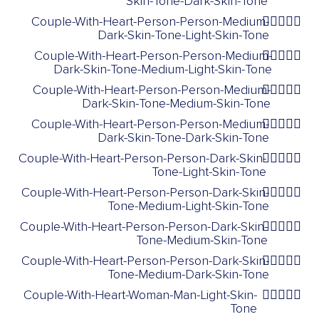
Skin-Tone-Dark-Skin-Tone
Couple-With-Heart-Person-Person-Medium-
🧑🏾‍❤️‍🧑🏻
Dark-Skin-Tone-Light-Skin-Tone
Couple-With-Heart-Person-Person-Medium-
🧑🏾‍❤️‍🧑🏼
Dark-Skin-Tone-Medium-Light-Skin-Tone
Couple-With-Heart-Person-Person-Medium-
🧑🏾‍❤️‍🧑🏽
Dark-Skin-Tone-Medium-Skin-Tone
Couple-With-Heart-Person-Person-Medium-
🧑🏾‍❤️‍🧑🏿
Dark-Skin-Tone-Dark-Skin-Tone
Couple-With-Heart-Person-Person-Dark-Skin-
🧑🏿‍❤️‍🧑🏻
Tone-Light-Skin-Tone
Couple-With-Heart-Person-Person-Dark-Skin-
🧑🏿‍❤️‍🧑🏼
Tone-Medium-Light-Skin-Tone
Couple-With-Heart-Person-Person-Dark-Skin-
🧑🏿‍❤️‍🧑🏽
Tone-Medium-Skin-Tone
Couple-With-Heart-Person-Person-Dark-Skin-
🧑🏿‍❤️‍🧑🏾
Tone-Medium-Dark-Skin-Tone
Couple-With-Heart-Woman-Man-Light-Skin-
👩🏻‍❤️‍👨🏻
Tone