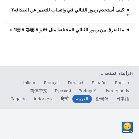
كيف أستخدم رموز الثنائي في واتساب للتعبير عن الصداقة؟
ما الفرق بين رموز الثنائي المختلفة مثل 👭 و👩🏼‍🤝‍👩🏻؟
اقرأ هذه الصفحة بـ
Italiano
Français
Deutsch
Español
English
简体中文
Русский
Português
Nederlands
日本語
한국어
العربية
हिन्दी
Indonesia
Tagalog