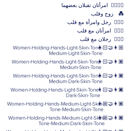
👩‍❤️‍💋‍👩
امرأتان تقبلان بعضهما
💑
زوج وقلب
👩‍❤️‍👨
رجل وامرأة مع قلب
👩‍❤️‍👩
امرأتان مع قلب
👨‍❤️‍👨
رجلان مع قلب
Women-Holding-Hands-Light-Skin-Tone-
👩🏻‍🤝‍👩🏼
Medium-Light-Skin-Tone
Women-Holding-Hands-Light-Skin-Tone-
👩🏻‍🤝‍👩🏽
Medium-Skin-Tone
Women-Holding-Hands-Light-Skin-Tone-
👩🏻‍🤝‍👩🏾
Medium-Dark-Skin-Tone
Women-Holding-Hands-Light-Skin-Tone-
👩🏻‍🤝‍👩🏿
Dark-Skin-Tone
Women-Holding-Hands-Medium-Light-Skin-
👩🏼‍🤝‍👩🏽
Tone-Medium-Skin-Tone
Women-Holding-Hands-Medium-Light-Skin-
👩🏼‍🤝‍👩🏾
Tone-Medium-Dark-Skin-Tone