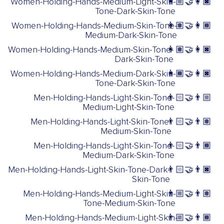
Women-Holding-Hands-Medium-Light-Skin-
👩🏼‍🤝‍👩🏿
Tone-Dark-Skin-Tone
Women-Holding-Hands-Medium-Skin-Tone-
👩🏽‍🤝‍👩🏾
Medium-Dark-Skin-Tone
Women-Holding-Hands-Medium-Skin-Tone-
👩🏽‍🤝‍👩🏿
Dark-Skin-Tone
Women-Holding-Hands-Medium-Dark-Skin-
👩🏾‍🤝‍👩🏿
Tone-Dark-Skin-Tone
Men-Holding-Hands-Light-Skin-Tone-
👨🏻‍🤝‍👨🏼
Medium-Light-Skin-Tone
Men-Holding-Hands-Light-Skin-Tone-
👨🏻‍🤝‍👨🏽
Medium-Skin-Tone
Men-Holding-Hands-Light-Skin-Tone-
👨🏻‍🤝‍👨🏾
Medium-Dark-Skin-Tone
Men-Holding-Hands-Light-Skin-Tone-Dark-
👨🏻‍🤝‍👨🏿
Skin-Tone
Men-Holding-Hands-Medium-Light-Skin-
👨🏼‍🤝‍👨🏽
Tone-Medium-Skin-Tone
Men-Holding-Hands-Medium-Light-Skin-
👨🏼‍🤝‍👨🏾