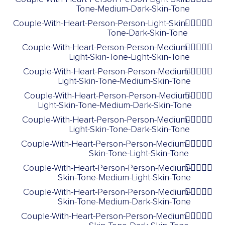
Tone-Medium-Dark-Skin-Tone
Couple-With-Heart-Person-Person-Light-Skin-
🧑🏻‍❤️‍🧑🏿
Tone-Dark-Skin-Tone
Couple-With-Heart-Person-Person-Medium-
🧑🏼‍❤️‍🧑🏻
Light-Skin-Tone-Light-Skin-Tone
Couple-With-Heart-Person-Person-Medium-
🧑🏼‍❤️‍🧑🏽
Light-Skin-Tone-Medium-Skin-Tone
Couple-With-Heart-Person-Person-Medium-
🧑🏼‍❤️‍🧑🏾
Light-Skin-Tone-Medium-Dark-Skin-Tone
Couple-With-Heart-Person-Person-Medium-
🧑🏼‍❤️‍🧑🏿
Light-Skin-Tone-Dark-Skin-Tone
Couple-With-Heart-Person-Person-Medium-
🧑🏽‍❤️‍🧑🏻
Skin-Tone-Light-Skin-Tone
Couple-With-Heart-Person-Person-Medium-
🧑🏽‍❤️‍🧑🏼
Skin-Tone-Medium-Light-Skin-Tone
Couple-With-Heart-Person-Person-Medium-
🧑🏽‍❤️‍🧑🏾
Skin-Tone-Medium-Dark-Skin-Tone
Couple-With-Heart-Person-Person-Medium-
🧑🏽‍❤️‍🧑🏿