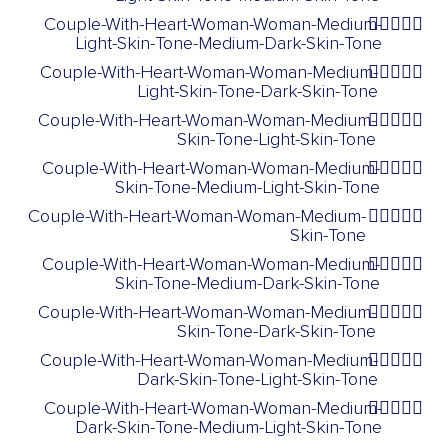
Couple-With-Heart-Woman-Woman-Medium-
👩🏼‍❤️‍👩🏾
Light-Skin-Tone-Medium-Dark-Skin-Tone
Couple-With-Heart-Woman-Woman-Medium-
👩🏼‍❤️‍👩🏿
Light-Skin-Tone-Dark-Skin-Tone
Couple-With-Heart-Woman-Woman-Medium-
👩🏽‍❤️‍👩🏻
Skin-Tone-Light-Skin-Tone
Couple-With-Heart-Woman-Woman-Medium-
👩🏽‍❤️‍👩🏼
Skin-Tone-Medium-Light-Skin-Tone
Couple-With-Heart-Woman-Woman-Medium-
👩🏽‍❤️‍👩🏽
Skin-Tone
Couple-With-Heart-Woman-Woman-Medium-
👩🏽‍❤️‍👩🏾
Skin-Tone-Medium-Dark-Skin-Tone
Couple-With-Heart-Woman-Woman-Medium-
👩🏽‍❤️‍👩🏿
Skin-Tone-Dark-Skin-Tone
Couple-With-Heart-Woman-Woman-Medium-
👩🏾‍❤️‍👩🏻
Dark-Skin-Tone-Light-Skin-Tone
Couple-With-Heart-Woman-Woman-Medium-
👩🏾‍❤️‍👩🏼
Dark-Skin-Tone-Medium-Light-Skin-Tone