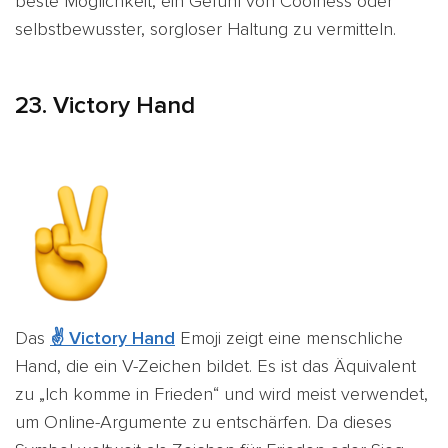
beste Möglichkeit, ein Gefühl von Coolness oder
selbstbewusster, sorgloser Haltung zu vermitteln.
23. Victory Hand
Das
✌️ Victory Hand
Emoji zeigt eine menschliche
Hand, die ein V-Zeichen bildet. Es ist das Äquivalent
zu „Ich komme in Frieden“ und wird meist verwendet,
um Online-Argumente zu entschärfen. Da dieses