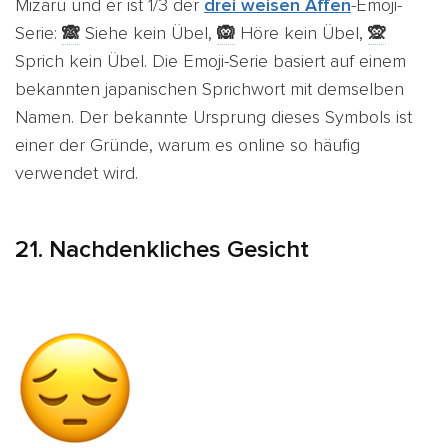
Mizaru und er ist 1/3 der
drei weisen Affen
-Emoji-
Serie:
🙈
Siehe kein Übel,
🙉
Höre kein Übel,
🙊
Sprich kein Übel.
Die Emoji-Serie basiert auf einem
bekannten japanischen Sprichwort mit demselben
Namen. Der bekannte Ursprung dieses Symbols ist
einer der Gründe, warum es online so häufig
verwendet wird.
21. Nachdenkliches Gesicht