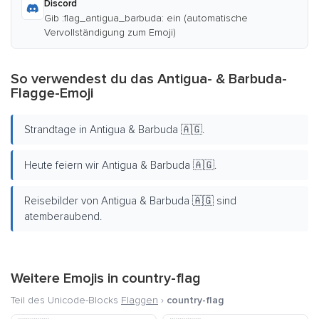
Discord
Gib :flag_antigua_barbuda: ein (automatische
Vervollständigung zum Emoji)
So verwendest du das Antigua- & Barbuda-
Flagge-Emoji
Strandtage in Antigua & Barbuda 🇦🇬.
Heute feiern wir Antigua & Barbuda 🇦🇬.
Reisebilder von Antigua & Barbuda 🇦🇬 sind
atemberaubend.
Weitere Emojis in
country-flag
Teil des Unicode-Blocks
Flaggen
›
country-flag