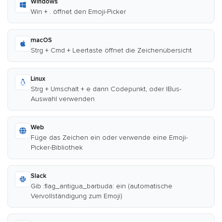
Windows
Win + . öffnet den Emoji-Picker
macOS
Strg + Cmd + Leertaste öffnet die Zeichenübersicht
Linux
Strg + Umschalt + e dann Codepunkt, oder IBus-
Auswahl verwenden
Web
Füge das Zeichen ein oder verwende eine Emoji-
Picker-Bibliothek
Slack
Gib :flag_antigua_barbuda: ein (automatische
Vervollständigung zum Emoji)