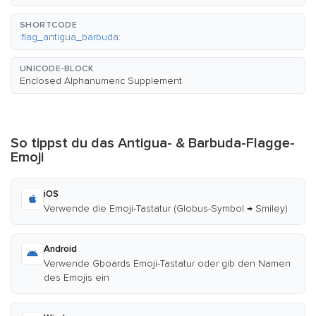
SHORTCODE
:flag_antigua_barbuda:
UNICODE-BLOCK
Enclosed Alphanumeric Supplement
So tippst du das Antigua- & Barbuda-Flagge-
Emoji
iOS
Verwende die Emoji-Tastatur (Globus-Symbol → Smiley)
Android
Verwende Gboards Emoji-Tastatur oder gib den Namen
des Emojis ein