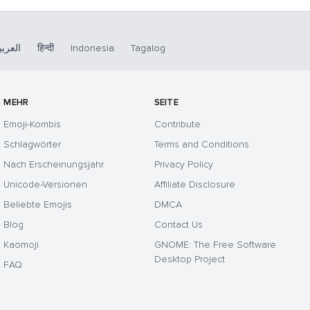
العربي
हिन्दी
Indonesia
Tagalog
MEHR
SEITE
Emoji-Kombis
Contribute
Schlagwörter
Terms and Conditions
Nach Erscheinungsjahr
Privacy Policy
Unicode-Versionen
Affiliate Disclosure
Beliebte Emojis
DMCA
Blog
Contact Us
Kaomoji
GNOME: The Free Software
Desktop Project
FAQ