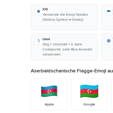
iOS
Verwende die Emoji-Tastatur
(Globus-Symbol → Smiley)
Linux
Strg + Umschalt + e dann
Codepunkt, oder IBus-Auswahl
verwenden
Aserbaidschanische Flagge-Emoji au
Apple
Google