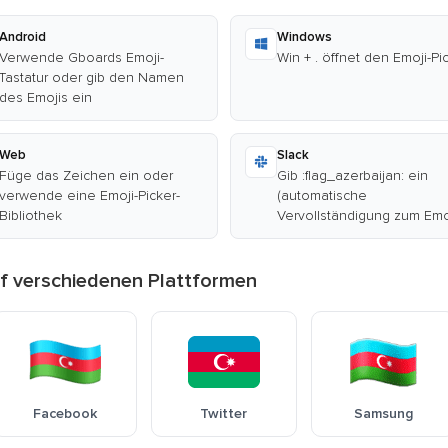
Android
Windows
Verwende Gboards Emoji-
Win + . öffnet den Emoji-Pi
Tastatur oder gib den Namen
des Emojis ein
Web
Slack
Füge das Zeichen ein oder
Gib :flag_azerbaijan: ein
verwende eine Emoji-Picker-
(automatische
Bibliothek
Vervollständigung zum Emo
f verschiedenen Plattformen
Facebook
Twitter
Samsung