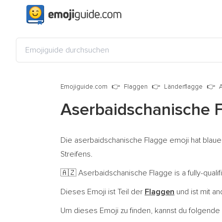
Emojiguide.com
Flaggen
Länderflagge
Aserbaidschanische 
Die aserbaidschanische Flagge emoji hat blaue
Streifens.
Aserbaidschanische Flagge is a fully-qual
🇦🇿
Dieses Emoji ist Teil der
Flaggen
und ist mit a
Um dieses Emoji zu finden, kannst du folgend