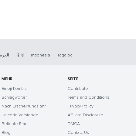
العربي
हिन्दी
Indonesia
Tagalog
MEHR
SEITE
Emoji-Kombis
Contribute
Schlagwörter
Terms and Conditions
Nach Erscheinungsjahr
Privacy Policy
Unicode-Versionen
Affiliate Disclosure
Beliebte Emojis
DMCA
Blog
Contact Us