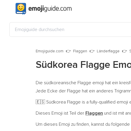
Emojiguide.com
Flaggen
Länderflagge
Südkorea Flagge Emo
Die südkoreanische Flagge emoji hat ein kreis
Jede Ecke der Flagge hat ein anderes Trigram
Südkorea Flagge is a fully-qualified emoji
🇪🇸
Dieses Emoji ist Teil der
Flaggen
und ist mit a
Um dieses Emoji zu finden, kannst du folgend