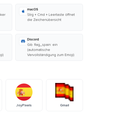
macOS
cker
Strg + Cmd + Leertaste öffnet
die Zeichenübersicht
Discord
Gib :flag_spain: ein
(automatische
ji)
Vervollständigung zum Emoji)
JoyPixels
Gmail