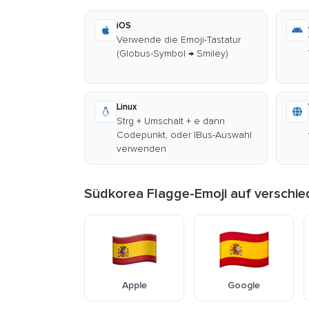
iOS
Verwende die Emoji-Tastatur
(Globus-Symbol → Smiley)
Linux
Strg + Umschalt + e dann
Codepunkt, oder IBus-Auswahl
verwenden
Südkorea Flagge-Emoji auf verschi
Apple
Google