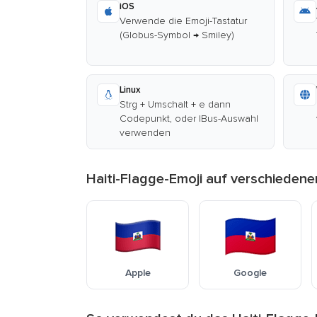
iOS
Verwende die Emoji-Tastatur
(Globus-Symbol → Smiley)
Linux
Strg + Umschalt + e dann
Codepunkt, oder IBus-Auswahl
verwenden
Haiti-Flagge-Emoji auf verschieden
Apple
Google