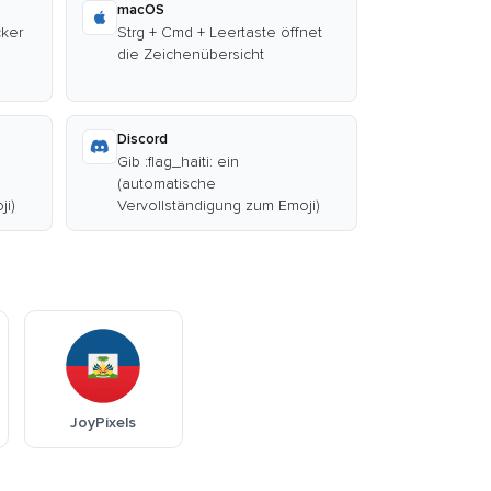
macOS
cker
Strg + Cmd + Leertaste öffnet
die Zeichenübersicht
Discord
Gib :flag_haiti: ein
(automatische
ji)
Vervollständigung zum Emoji)
JoyPixels