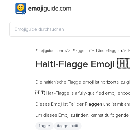
Emojiguide.com
Flaggen
Länderflagge
H
Haiti-Flagge Emoji
🇭
Die haitianische Flagge emoji ist horizontal zu g
Haiti-Flagge is a fully-qualified emoji enco
🇭🇹
Dieses Emoji ist Teil der
Flaggen
und ist mit a
Um dieses Emoji zu finden, kannst du folgend
flagge
flagge: haiti