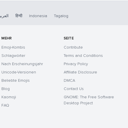
العربي
हिन्दी
Indonesia
Tagalog
MEHR
SEITE
Emoji-Kombis
Contribute
Schlagwörter
Terms and Conditions
Nach Erscheinungsjahr
Privacy Policy
Unicode-Versionen
Affiliate Disclosure
Beliebte Emojis
DMCA
Blog
Contact Us
Kaomoji
GNOME: The Free Software
Desktop Project
FAQ