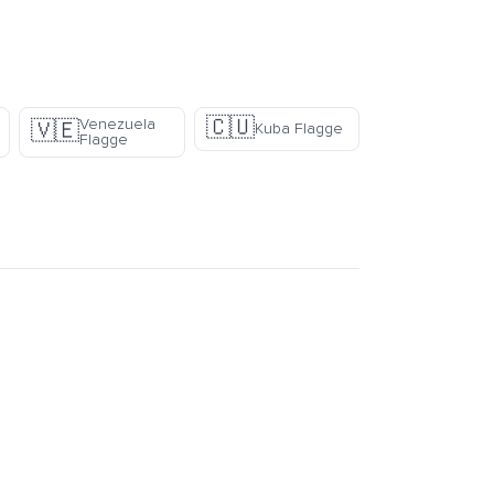
🇨🇺
Venezuela
🇻🇪
Kuba Flagge
Flagge