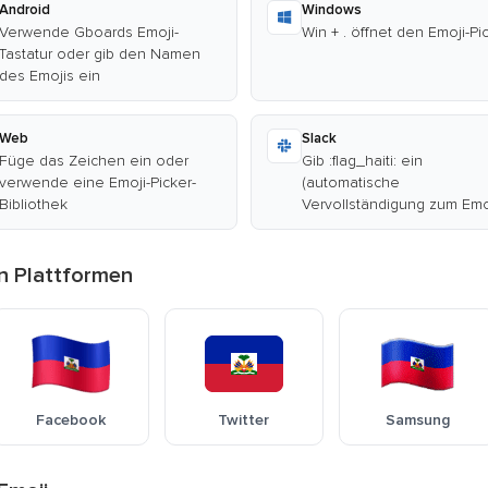
Android
Windows
Verwende Gboards Emoji-
Win + . öffnet den Emoji-Pi
Tastatur oder gib den Namen
des Emojis ein
Web
Slack
Füge das Zeichen ein oder
Gib :flag_haiti: ein
verwende eine Emoji-Picker-
(automatische
Bibliothek
Vervollständigung zum Emo
en Plattformen
Facebook
Twitter
Samsung