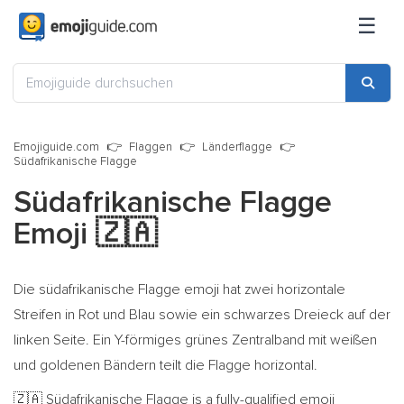
☰
Emojiguide.com
Flaggen
Länderflagge
Südafrikanische Flagge
Südafrikanische Flagge
Emoji
🇿🇦
Die südafrikanische Flagge emoji hat zwei horizontale
Streifen in Rot und Blau sowie ein schwarzes Dreieck auf der
linken Seite. Ein Y-förmiges grünes Zentralband mit weißen
und goldenen Bändern teilt die Flagge horizontal.
Südafrikanische Flagge is a fully-qualified emoji
🇿🇦