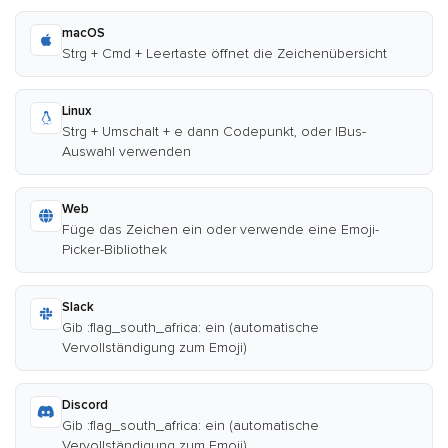
macOS
Strg + Cmd + Leertaste öffnet die Zeichenübersicht
Linux
Strg + Umschalt + e dann Codepunkt, oder IBus-
Auswahl verwenden
Web
Füge das Zeichen ein oder verwende eine Emoji-
Picker-Bibliothek
Slack
Gib :flag_south_africa: ein (automatische
Vervollständigung zum Emoji)
Discord
Gib :flag_south_africa: ein (automatische
Vervollständigung zum Emoji)