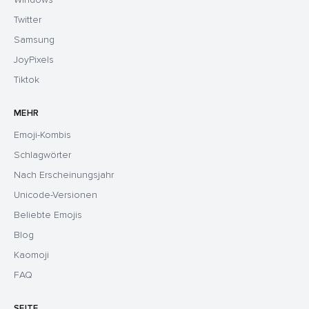
Twitter
Samsung
JoyPixels
Tiktok
MEHR
Emoji-Kombis
Schlagwörter
Nach Erscheinungsjahr
Unicode-Versionen
Beliebte Emojis
Blog
Kaomoji
FAQ
SEITE