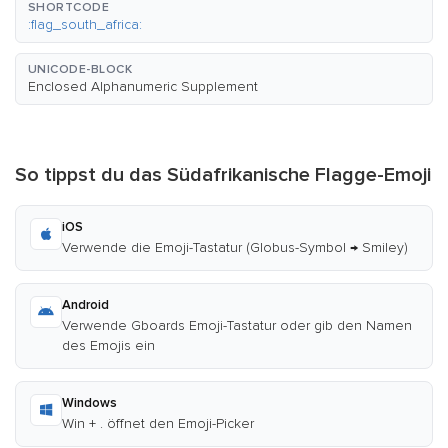
SHORTCODE
:flag_south_africa:
UNICODE-BLOCK
Enclosed Alphanumeric Supplement
So tippst du das Südafrikanische Flagge-Emoji
iOS
Verwende die Emoji-Tastatur (Globus-Symbol → Smiley)
Android
Verwende Gboards Emoji-Tastatur oder gib den Namen
des Emojis ein
Windows
Win + . öffnet den Emoji-Picker