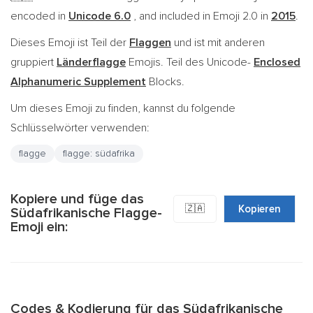
encoded in
Unicode 6.0
, and included in Emoji 2.0 in
2015
.
Dieses Emoji ist Teil der
Flaggen
und ist mit anderen
gruppiert
Länderflagge
Emojis. Teil des Unicode-
Enclosed
Alphanumeric Supplement
Blocks.
Um dieses Emoji zu finden, kannst du folgende
Schlüsselwörter verwenden:
flagge
flagge: südafrika
Kopiere und füge das
🇿🇦
Kopieren
Südafrikanische Flagge-
Emoji ein:
Codes & Kodierung für das Südafrikanische