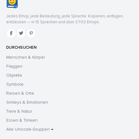
Jedes Emoji, jede Bedeutung, jede Sprache. Kopieren, einfügen,
entdecken — in 15 Sprachen und über 3.700 Emojis.
DURCHSUCHEN
Menschen & Körper
Flaggen
Objekte
Symbole
Reisen & Orte
Smileys & Emotionen
Tiere & Natur
Essen & Trinken
Alle Unicode-Gruppen →