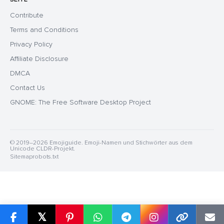
Contribute
Terms and Conditions
Privacy Policy
Affiliate Disclosure
DMCA
Contact Us
GNOME: The Free Software Desktop Project
© 2019–2026 Emojiguide. Emoji-Namen und Stichwörter aus dem
Unicode CLDR-Projekt.
Sitemap
robots.txt
𝕏