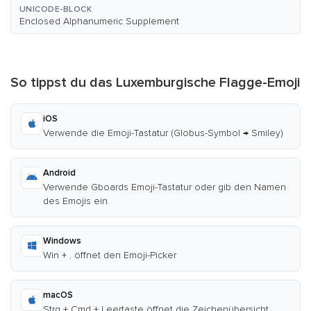
UNICODE-BLOCK
Enclosed Alphanumeric Supplement
So tippst du das Luxemburgische Flagge-Emoji
iOS
Verwende die Emoji-Tastatur (Globus-Symbol → Smiley)
Android
Verwende Gboards Emoji-Tastatur oder gib den Namen
des Emojis ein
Windows
Win + . öffnet den Emoji-Picker
macOS
Strg + Cmd + Leertaste öffnet die Zeichenübersicht