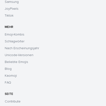
Samsung
JoyPixels
Tiktok
MEHR
Emoji-Kombis
Schlagwörter
Nach Erscheinungsjahr
Unicode-Versionen
Beliebte Emojis
Blog
Kaomoji
FAQ
SEITE
Contribute