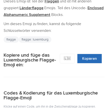
Dieses Emoji ist Teil der
Flaggen
und ist mit anderen
gruppiert
Länderflagge
Emojis. Teil des Unicode-
Enclosed
Alphanumeric Supplement
Blocks.
Um dieses Emoji zu finden, kannst du folgende
Schlüsselwörter verwenden:
flagge
flagge: luxemburg
Kopiere und füge das
🇱🇺
Kopieren
Luxemburgische Flagge-
Emoji ein:
Codes & Kodierung für das Luxemburgische
Flagge-Emoji
Klicke auf einen Code, um ihn in die Zwischenablage zu kopieren.