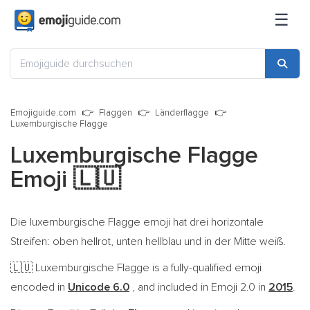
☰
Emojiguide.com
Flaggen
Länderflagge
Luxemburgische Flagge
Luxemburgische Flagge
Emoji
🇱🇺
Die luxemburgische Flagge emoji hat drei horizontale
Streifen: oben hellrot, unten hellblau und in der Mitte weiß.
Luxemburgische Flagge is a fully-qualified emoji
🇱🇺
encoded in
Unicode 6.0
, and included in Emoji 2.0 in
2015
.