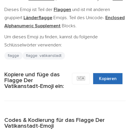
Dieses Emoji ist Teil der
Flaggen
und ist mit anderen
gruppiert
Länderflagge
Emojis. Teil des Unicode-
Enclosed
Alphanumeric Supplement
Blocks.
Um dieses Emoji zu finden, kannst du folgende
Schlüsselwörter verwenden:
flagge
flagge: vatikanstadt
Kopiere und füge das
🇻🇦
Kopieren
Flagge Der
Vatikanstadt-Emoji ein:
Codes & Kodierung für das Flagge Der
Vatikanstadt-Emoji