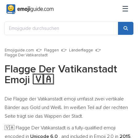
☰
Emojiguide.com
Flaggen
Länderflagge
Flagge Der Vatikanstadt
Flagge Der Vatikanstadt
Emoji
🇻🇦
Die Flagge der Vatikanstadt emoji umfasst zwei vertikale
Bänder aus Gold und Weiß. Im weißen Teil auf der rechten
Seite trägt sie das Wappen der Stadt.
Flagge Der Vatikanstadt is a fully-qualified emoji
🇻🇦
encoded in
Unicode 6.0
, and included in Emoji 2.0 in
2015
.