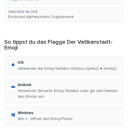
UNICODE-BLOCK
Enclosed Alphanumeric Supplement
So tippst du das Flagge Der Vatikanstadt-
Emoji
iOS
Verwende die Emoji-Tastatur (Globus-Symbol → Smiley)
Android
Verwende Gboards Emoji-Tastatur oder gib den Namen
des Emojis ein
Windows
Win + . öffnet den Emoji-Picker