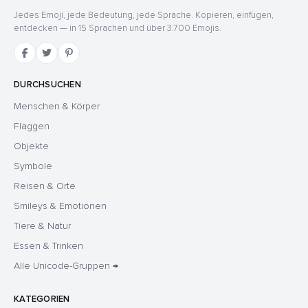
Jedes Emoji, jede Bedeutung, jede Sprache. Kopieren, einfügen,
entdecken — in 15 Sprachen und über 3.700 Emojis.
DURCHSUCHEN
Menschen & Körper
Flaggen
Objekte
Symbole
Reisen & Orte
Smileys & Emotionen
Tiere & Natur
Essen & Trinken
Alle Unicode-Gruppen →
KATEGORIEN