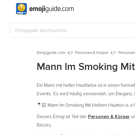
Emojiguide.com
Personen & Körper
Personen
Mann Im Smoking Mit
Ein Mann mit heller Hautfarbe ist in einen form
Events. Es wird häufig verwendet, um Eleganz, 
Mann Im Smoking Mit Hellem Hautton is a f
🤵🏻
Dieses Emoji ist Teil der
Personen & Körper
un
Blocks.