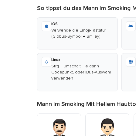
So tippst du das Mann Im Smoking M
iOS
Verwende die Emoji-Tastatur
(Globus-Symbol → Smiley)
Linux
Strg + Umschalt + e dann
Codepunkt, oder IBus-Auswahl
verwenden
Mann Im Smoking Mit Hellem Hautto