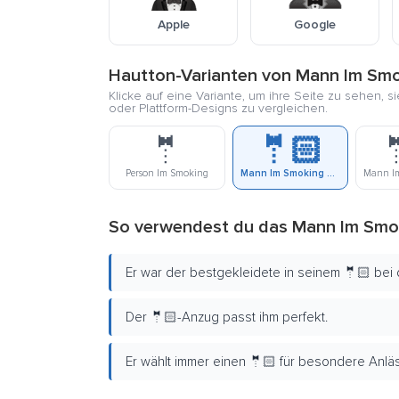
Apple
Google
Hautton-Varianten von Mann Im Smo
Klicke auf eine Variante, um ihre Seite zu sehen, s
oder Plattform-Designs zu vergleichen.
🤵
🤵🏻

Person Im Smoking
Mann Im Smoking Mit Hellem Hautton
So verwendest du das Mann Im Smok
Er war der bestgekleidete in seinem 🤵🏻 bei 
Der 🤵🏻-Anzug passt ihm perfekt.
Er wählt immer einen 🤵🏻 für besondere Anlä