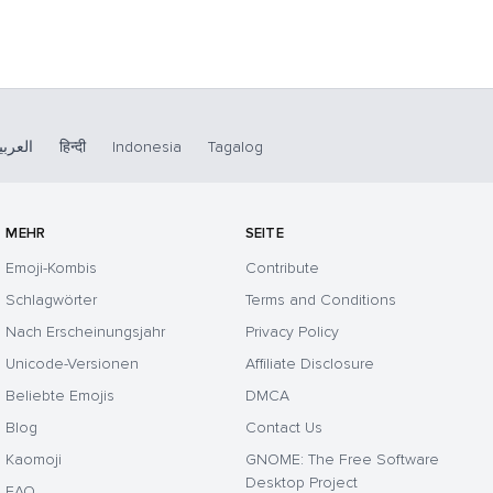
العربي
हिन्दी
Indonesia
Tagalog
MEHR
SEITE
Emoji-Kombis
Contribute
Schlagwörter
Terms and Conditions
Nach Erscheinungsjahr
Privacy Policy
Unicode-Versionen
Affiliate Disclosure
Beliebte Emojis
DMCA
Blog
Contact Us
Kaomoji
GNOME: The Free Software
Desktop Project
FAQ