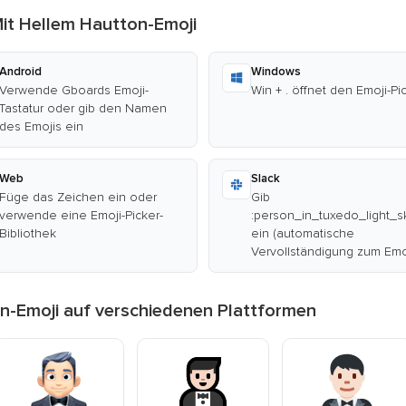
it Hellem Hautton-Emoji
Android
Windows
Verwende Gboards Emoji-
Win + . öffnet den Emoji-Pi
Tastatur oder gib den Namen
des Emojis ein
Web
Slack
Füge das Zeichen ein oder
Gib
verwende eine Emoji-Picker-
:person_in_tuxedo_light_s
Bibliothek
ein (automatische
Vervollständigung zum Emo
n-Emoji auf verschiedenen Plattformen