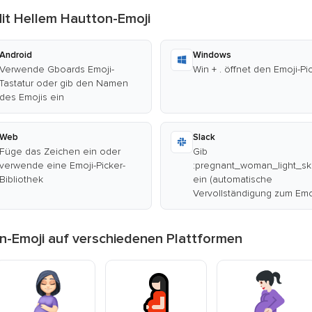
it Hellem Hautton-Emoji
Android
Windows
Verwende Gboards Emoji-
Win + . öffnet den Emoji-Pi
Tastatur oder gib den Namen
des Emojis ein
Web
Slack
Füge das Zeichen ein oder
Gib
verwende eine Emoji-Picker-
:pregnant_woman_light_sk
Bibliothek
ein (automatische
Vervollständigung zum Emo
n-Emoji auf verschiedenen Plattformen