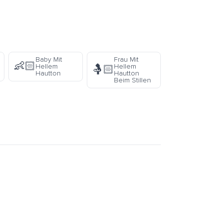
Baby Mit
Frau Mit
👶🏻
Hellem
Hellem
🤱🏻
Hautton
Hautton
Beim Stillen