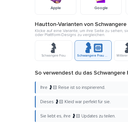
Apple
Google
Hautton-Varianten von Schwangere 
Klicke auf eine Variante, um ihre Seite zu sehen, s
oder Plattform-Designs zu vergleichen.
🤰
🤰🏻

Schwangere Frau
Schwangere Frau Mit Hellem Hautton
So verwendest du das Schwangere F
Ihre 🤰🏻 Reise ist so inspirierend.
Dieses 🤰🏻 Kleid war perfekt für sie.
Sie liebt es, ihre 🤰🏻 Updates zu teilen.