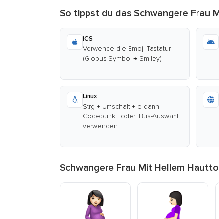
So tippst du das Schwangere Frau M
iOS
Verwende die Emoji-Tastatur
(Globus-Symbol → Smiley)
Linux
Strg + Umschalt + e dann
Codepunkt, oder IBus-Auswahl
verwenden
Schwangere Frau Mit Hellem Hautto