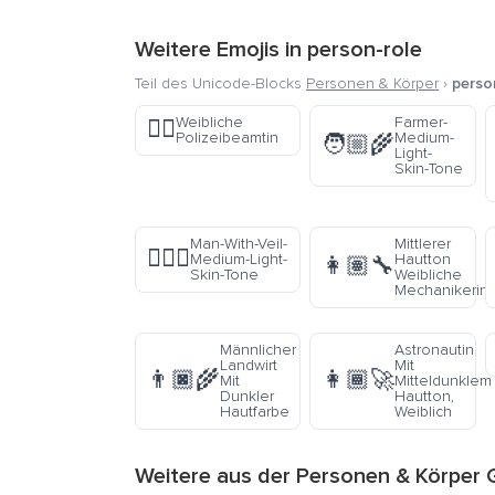
Weitere Emojis in
person-role
Teil des Unicode-Blocks
Personen & Körper
›
perso
Weibliche
Farmer-
👮‍♀️
Polizeibeamtin
Medium-
🧑🏼‍🌾
Light-
Skin-Tone
Man-With-Veil-
Mittlerer
👰🏼‍♂️
Medium-Light-
Hautton
👩🏽‍🔧
Skin-Tone
Weibliche
Mechanikerin
Männlicher
Astronautin
Landwirt
Mit
👨🏿‍🌾
👩🏾‍🚀
Mit
Mitteldunklem
Dunkler
Hautton,
Hautfarbe
Weiblich
Weitere aus der
Personen & Körper
G