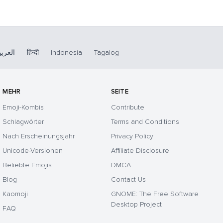
العربي
हिन्दी
Indonesia
Tagalog
MEHR
SEITE
Emoji-Kombis
Contribute
Schlagwörter
Terms and Conditions
Nach Erscheinungsjahr
Privacy Policy
Unicode-Versionen
Affiliate Disclosure
Beliebte Emojis
DMCA
Blog
Contact Us
Kaomoji
GNOME: The Free Software
Desktop Project
FAQ