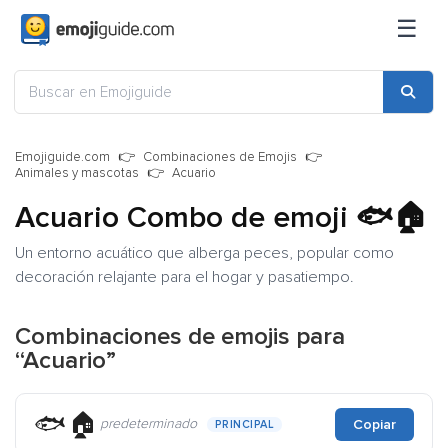
☰
Emojiguide.com
Combinaciones de Emojis
Animales y mascotas
Acuario
Acuario Combo de emoji
🐟🏠
Un entorno acuático que alberga peces, popular como
decoración relajante para el hogar y pasatiempo.
Combinaciones de emojis para
“Acuario”
🐟🏠
predeterminado
Copiar
PRINCIPAL