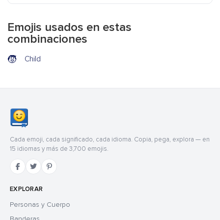
Emojis usados en estas
combinaciones
🧒
Child
Cada emoji, cada significado, cada idioma. Copia, pega, explora — en
15 idiomas y más de 3,700 emojis.
EXPLORAR
Personas y Cuerpo
Banderas