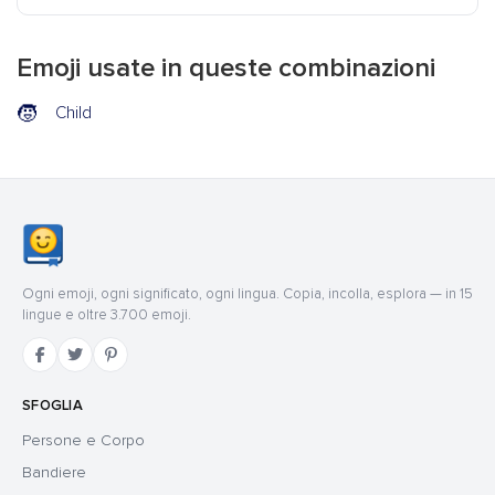
Emoji usate in queste combinazioni
🧒
Child
Ogni emoji, ogni significato, ogni lingua. Copia, incolla, esplora — in 15
lingue e oltre 3.700 emoji.
SFOGLIA
Persone e Corpo
Bandiere