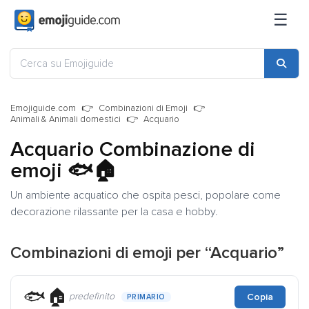
☰
Emojiguide.com
Combinazioni di Emoji
Animali & Animali domestici
Acquario
Acquario Combinazione di
emoji
🐟🏠
Un ambiente acquatico che ospita pesci, popolare come
decorazione rilassante per la casa e hobby.
Combinazioni di emoji per “Acquario”
🐟🏠
predefinito
Copia
PRIMARIO