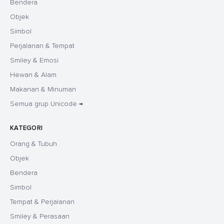
Bendera
Objek
Simbol
Perjalanan & Tempat
Smiley & Emosi
Hewan & Alam
Makanan & Minuman
Semua grup Unicode →
KATEGORI
Orang & Tubuh
Objek
Bendera
Simbol
Tempat & Perjalanan
Smiley & Perasaan