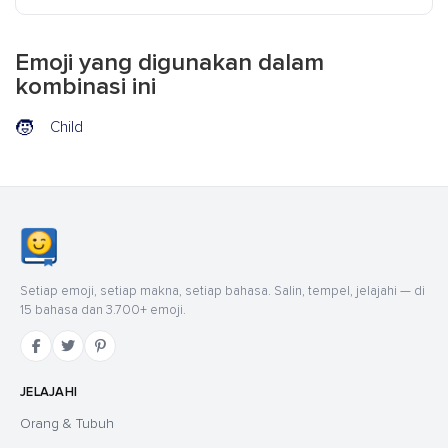
Emoji yang digunakan dalam
kombinasi ini
🧒
Child
Setiap emoji, setiap makna, setiap bahasa. Salin, tempel, jelajahi — di
15 bahasa dan 3.700+ emoji.
JELAJAHI
Orang & Tubuh