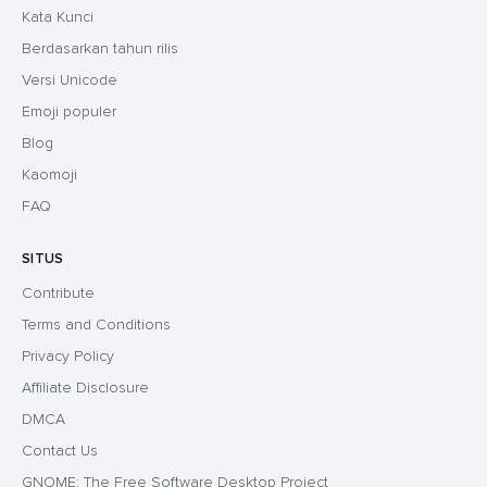
Kata Kunci
Berdasarkan tahun rilis
Versi Unicode
Emoji populer
Blog
Kaomoji
FAQ
SITUS
Contribute
Terms and Conditions
Privacy Policy
Affiliate Disclosure
DMCA
Contact Us
GNOME: The Free Software Desktop Project