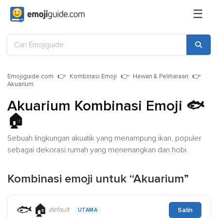
☰
Emojiguide.com
Kombinasi Emoji
Hewan & Peliharaan
Akuarium
Akuarium Kombinasi Emoji
🐟
🏠
Sebuah lingkungan akuatik yang menampung ikan, populer
sebagai dekorasi rumah yang menenangkan dan hobi.
Kombinasi emoji untuk “Akuarium”
🐟🏠
default
Salin
UTAMA