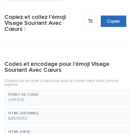
Copiez et collez l'émoji
🥰
Copier
Visage Souriant Avec
Cœurs :
Codes et encodage pour l'émoji Visage
Souriant Avec Cœurs
Cliquez sur un code ci-dessous pour le copier dans votre presse-
papiers.
POINT DE CODE
U+1F970
HTML (DÉCIMAL)
&#129392;
HTML (HEX)