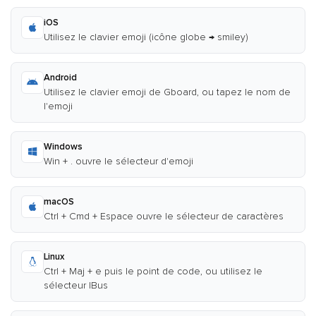
iOS
Utilisez le clavier emoji (icône globe → smiley)
Android
Utilisez le clavier emoji de Gboard, ou tapez le nom de
l'emoji
Windows
Win + . ouvre le sélecteur d'emoji
macOS
Ctrl + Cmd + Espace ouvre le sélecteur de caractères
Linux
Ctrl + Maj + e puis le point de code, ou utilisez le
sélecteur IBus