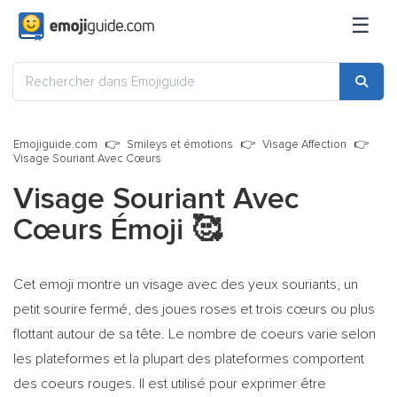
☰
Emojiguide.com
Smileys et émotions
Visage Affection
Visage Souriant Avec Cœurs
Visage Souriant Avec
Cœurs Émoji
🥰
Cet emoji montre un visage avec des yeux souriants, un
petit sourire fermé, des joues roses et trois cœurs ou plus
flottant autour de sa tête. Le nombre de coeurs varie selon
les plateformes et la plupart des plateformes comportent
des coeurs rouges. Il est utilisé pour exprimer être