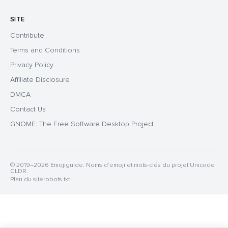
SITE
Contribute
Terms and Conditions
Privacy Policy
Affiliate Disclosure
DMCA
Contact Us
GNOME: The Free Software Desktop Project
© 2019–2026 Emojiguide. Noms d'emoji et mots-clés du projet Unicode
CLDR.
Plan du site
robots.txt