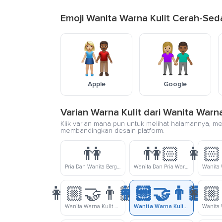
Emoji Wanita Warna Kulit Cerah-Sed
Apple
Google
Varian Warna Kulit dari Wanita War
Klik varian mana pun untuk melihat halamannya, me
membandingkan desain platform.
👫
👫🏻
👩🏻
Pria Dan Wanita Bergandengan
Wanita Dan Pria Warna Kulit Cerah Bergandengan Tangan
👩🏼‍🤝‍👨🏽
👩🏼‍🤝‍👨🏾
👩🏼
Wanita Warna Kulit Cerah-Sedang Dan Pria Warna Kulit Sedang Bergandengan Tangan
Wanita Warna Kulit Cerah-Sedang Dan Pria Warna Kulit Gelap-Sedang Bergandengan Tangan