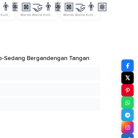
‍👨🏻
👩🏿‍🤝‍👨🏼
👩🏿‍🤝‍👨🏽
Wanita Warna Kulit Gelap Dan Pria Warna Kulit Cerah Bergandengan Tangan
Wanita Warna Kulit Gelap Dan Pria Warna Kulit Cerah-Sedang Bergandengan Tangan
Wanita Warna Kulit Gelap Dan Pria Warna Kulit Sedang Bergandengan Tangan
lap-Sedang Bergandengan Tangan
𝕏