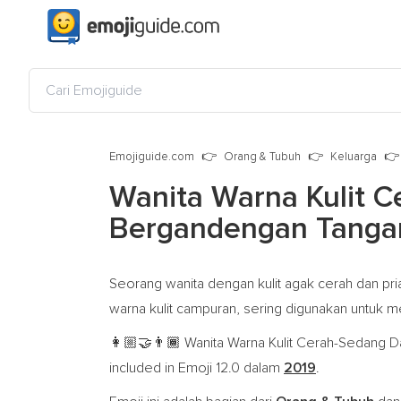
Emojiguide.com
Orang & Tubuh
Keluarga
Wanita Warna Kulit C
Bergandengan Tanga
Seorang wanita dengan kulit agak cerah dan p
warna kulit campuran, sering digunakan untuk 
Wanita Warna Kulit Cerah-Sedang Da
👩🏼‍🤝‍👨🏾
included in Emoji 12.0 dalam
2019
.