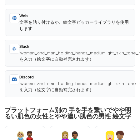
Web
文字を貼り付けるか、絵文字ピッカーライブラリを使用
します
Slack
:woman_and_man_holding_hands_mediumlight_skin_tone_m
を入力（絵文字に自動補完されます）
Discord
:woman_and_man_holding_hands_mediumlight_skin_tone_m
を入力（絵文字に自動補完されます）
プラットフォーム別の 手を手を繋いでやや明
るい肌色の女性とやや濃い肌色の男性 絵文字