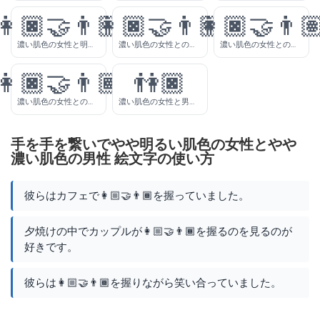
👩🏿‍🤝‍👨🏻
👩🏿‍🤝‍👨🏼
👩🏿‍🤝‍👨
濃い肌色の女性と明るい肌色の男性が手を手を繋いで
濃い肌色の女性との明るい肌色の男性が手を手を繋いで
濃い肌色の女性との肌色の男性が手を手を繋いで
👩🏿‍🤝‍👨🏾
👫🏿
濃い肌色の女性とのやや濃い肌色の男性が手を手を繋いで
濃い肌色の女性と男性が手を手を繋いで
手を手を繋いでやや明るい肌色の女性とやや
濃い肌色の男性 絵文字の使い方
彼らはカフェで👩🏼‍🤝‍👨🏾を握っていました。
夕焼けの中でカップルが👩🏼‍🤝‍👨🏾を握るのを見るのが
好きです。
彼らは👩🏼‍🤝‍👨🏾を握りながら笑い合っていました。