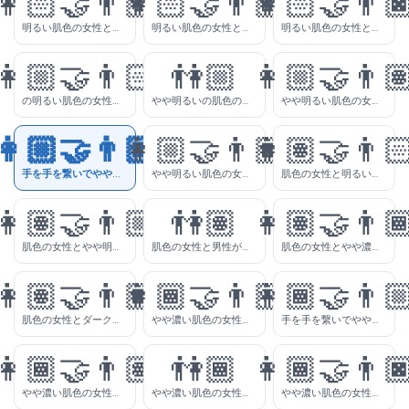
👩🏻‍🤝‍👨🏽
👩🏻‍🤝‍👨🏾
👩🏻‍🤝‍👨
明るい肌色の女性との肌色の男性が手を手を繋いで
明るい肌色の女性とのやや濃い肌色の男性が手を手を繋いで
明るい肌色の女性と濃い肌色の男性が手を手を繋いで
👩🏼‍🤝‍👨🏻
👫🏼
👩🏼‍🤝‍👨
の明るい肌色の女性と明るい肌色の男性が手を手を繋いで
やや明るいの肌色の女性と男性が手を手を繋いで
やや明るい肌色の女性と肌色の男性が手を手を繋いで
👩🏼‍🤝‍👨🏾
👩🏼‍🤝‍👨🏿
👩🏽‍🤝‍👨
手を手を繋いでやや明るい肌色の女性とやや濃い肌色の男性
やや明るい肌色の女性と濃い肌色の男性が手を手を繋いで
肌色の女性と明るい肌色の男性が手を手を繋いで
👩🏽‍🤝‍👨🏼
👫🏽
👩🏽‍🤝‍👨
肌色の女性とやや明るい肌色の男性が手を手を繋いで
肌色の女性と男性が手を手を繋いで
肌色の女性とやや濃い肌色の男性が手を手を繋いで
👩🏽‍🤝‍👨🏿
👩🏾‍🤝‍👨🏻
👩🏾‍🤝‍👨
肌色の女性とダークスキンの男性が手を手を繋いで
やや濃い肌色の女性と明るい肌色の男性が手を手を繋いで
手を手を繋いでやや濃い肌色の女性とやや明るい肌色の男性
👩🏾‍🤝‍👨🏽
👫🏾
👩🏾‍🤝‍👨
やや濃い肌色の女性と肌色の男性が手を手を繋いで
やや濃い肌色の女性と男性が手を手を繋いで
やや濃い肌色の女性と濃い肌色の男性が手を手を繋いで