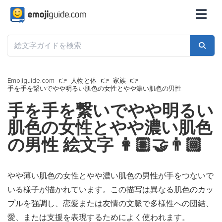
☰
Emojiguide.com
人物と体
家族
手を手を繋いでやや明るい肌色の女性とやや濃い肌色の男性
手を手を繋いでやや明るい
肌色の女性とやや濃い肌色
の男性 絵文字
👩🏼‍🤝‍👨🏾
やや薄い肌色の女性とやや濃い肌色の男性が手をつないで
いる様子が描かれています。この描写は異なる肌色のカッ
プルを強調し、恋愛または友情の文脈で多様性への団結、
愛、または支援を表現するためによく使われます。