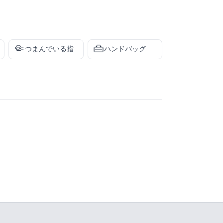
🤏
👜
つまんでいる指
ハンドバッグ